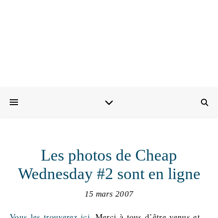
Les photos de Cheap
Wednesday #2 sont en ligne
15 mars 2007
Vous les trouverez ici.
Merci à tous d’être venus et