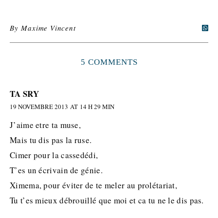
By
Maxime Vincent
5 COMMENTS
TA SRY
19 NOVEMBRE 2013 AT 14 H 29 MIN
J’aime etre ta muse,
Mais tu dis pas la ruse.
Cimer pour la cassedédi,
T’es un écrivain de génie.
Ximema, pour éviter de te meler au prolétariat,
Tu t’es mieux débrouillé que moi et ca tu ne le dis pas.