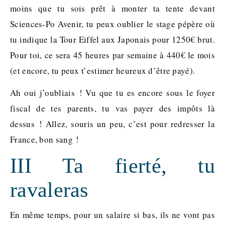
moins que tu sois prêt à monter ta tente devant
Sciences-Po Avenir, tu peux oublier le stage pépère où
tu indique la Tour Eiffel aux Japonais pour 1250€ brut.
Pour toi, ce sera 45 heures par semaine à 440€ le mois
(et encore, tu peux t’estimer heureux d’être payé).
Ah oui j’oubliais ! Vu que tu es encore sous le foyer
fiscal de tes parents, tu vas payer des impôts là
dessus ! Allez, souris un peu, c’est pour redresser la
France, bon sang !
III Ta fierté, tu
ravaleras
En même temps, pour un salaire si bas, ils ne vont pas