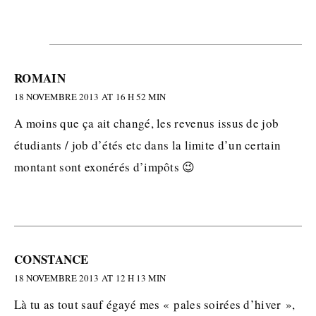
ROMAIN
18 NOVEMBRE 2013 AT 16 H 52 MIN
A moins que ça ait changé, les revenus issus de job
étudiants / job d’étés etc dans la limite d’un certain
montant sont exonérés d’impôts 😉
CONSTANCE
18 NOVEMBRE 2013 AT 12 H 13 MIN
Là tu as tout sauf égayé mes « pales soirées d’hiver »,