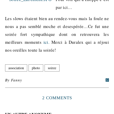
par ici…
Les slows étaient bien au rendez-vous mais la foule ne
nous a pas semblé moche et desespérée…Ce fut une
soirée fort sympathique dont on retrouvera les
meilleurs moments
ici.
Merci à Duralex qui a réjoui
nos oreilles toute la soirée!
association
photo
soiree
By
Fanny
2 COMMENTS