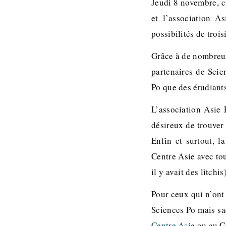
Jeudi 8 novembre, c
et l’association A
possibilités de tro
Grâce à de nombreux 
partenaires de Scie
Po que des étudiants
L’association Asie 
désireux de trouver 
Enfin et surtout, l
Centre Asie avec to
il y avait des litchis)
Pour ceux qui n’ont 
Sciences Po mais sa
Centre Asie
ou au C