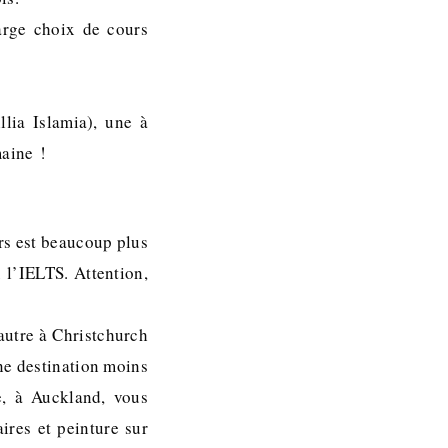
arge choix de cours
lia Islamia), une à
maine !
rs est beaucoup plus
 l’IELTS. Attention,
autre à Christchurch
ne destination moins
e, à Auckland, vous
ires et peinture sur