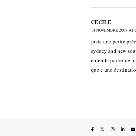
CECILE
14 NOVEMBRE 2007 AT 1
juste une petite préc
sydney and new south
entendu parler de n
que c une destinati