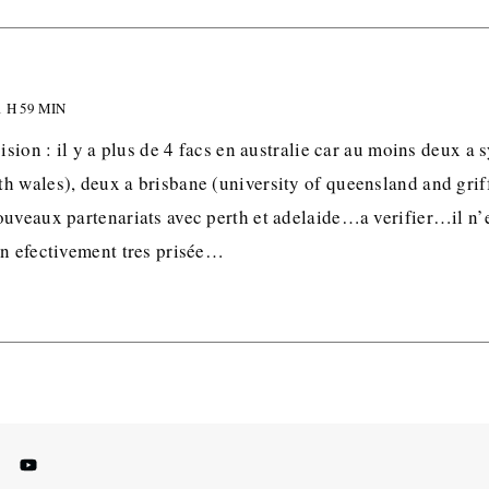
 H 59 MIN
ision : il y a plus de 4 facs en australie car au moins deux a 
 wales), deux a brisbane (university of queensland and griffi
ouveaux partenariats avec perth et adelaide…a verifier…il n’
on efectivement tres prisée…