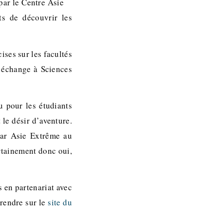
par le Centre Asie
ts de découvrir les
ises sur les facultés
n échange à Sciences
u pour les étudiants
 le désir d’aventure.
 par Asie Extrême au
rtainement donc oui,
s en partenariat avec
 rendre sur le
site du