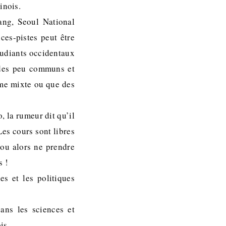
inois.
ang, Seoul National
ces-pistes peut être
tudiants occidentaux
udes peu communs et
mme mixte ou que des
, la rumeur dit qu’il
Les cours sont libres
 ou alors ne prendre
s !
es et les politiques
ans les sciences et
is.