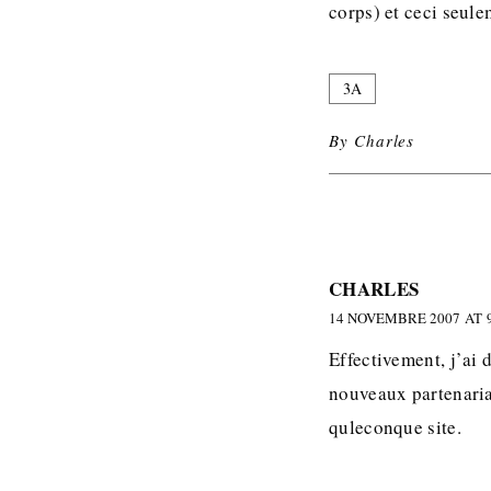
corps) et ceci seul
3A
By
Charles
CHARLES
14 NOVEMBRE 2007 AT 9
Effectivement, j’ai 
nouveaux partenariat
quleconque site.