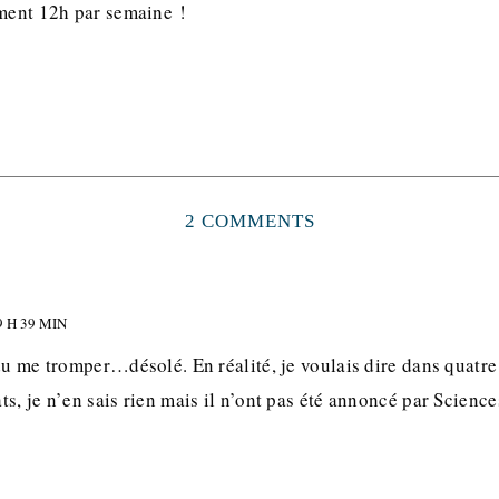
ement 12h par semaine !
2 COMMENTS
 H 39 MIN
du me tromper…désolé. En réalité, je voulais dire dans quatre
s, je n’en sais rien mais il n’ont pas été annoncé par Science