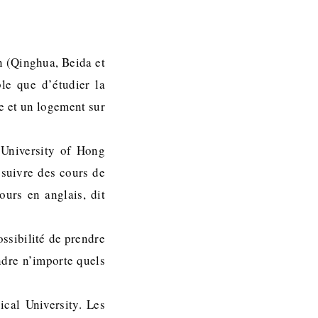
in (Qinghua, Beida et
le que d’étudier la
e et un logement sur
 University of Hong
suivre des cours de
ours en anglais, dit
ossibilité de prendre
endre n’importe quels
cal University. Les