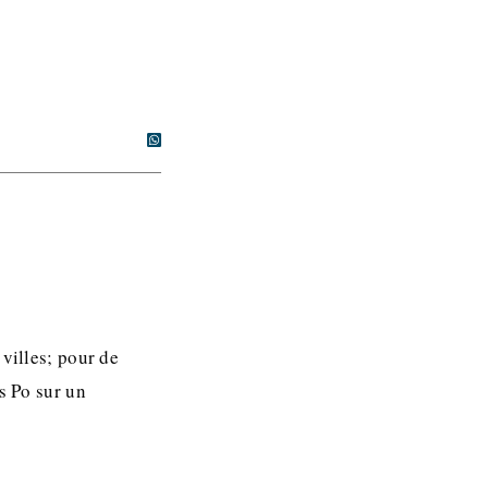
 villes; pour de
s Po sur un