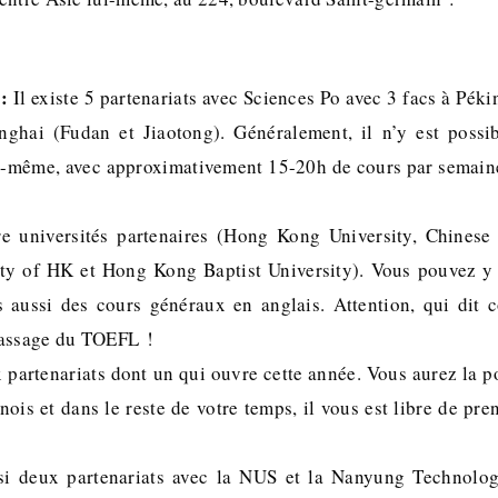
:
Il existe 5 partenariats avec Sciences Po avec 3 facs à Pék
nghai (Fudan et Jiaotong). Généralement, il n’y est possib
e-même, avec approximativement 15-20h de cours par semain
e universités partenaires (Hong Kong University, Chinese
ity of HK et Hong Kong Baptist University). Vous pouvez y 
s aussi des cours généraux en anglais. Attention, qui dit c
passage du TOEFL !
 partenariats dont un qui ouvre cette année. Vous aurez la p
ois et dans le reste de votre temps, il vous est libre de pr
i deux partenariats avec la NUS et la Nanyung Technologi