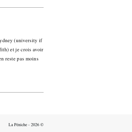
sydney (university if
th) et je crois avoir
en reste pas moins
La Péniche - 2026 ©