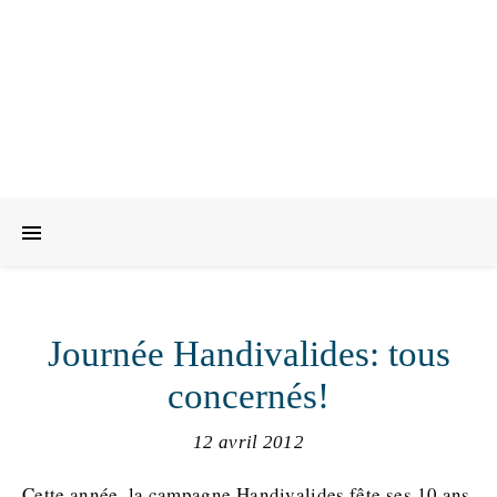
Journée Handivalides: tous
concernés!
12 avril 2012
Cette année, la campagne Handivalides fête ses 10 ans.