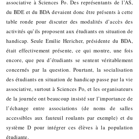
associative à Sciences Po. Des représentants de l’AS,
du BDE et du BDA devaient donc être présents à cette
table ronde pour discuter des modalités d’accès des
activités qu’ils proposent aux étudiants en situation de
handicap. Seule Emilie Hericher, présidente du BDA,
était effectivement présente, ce qui montre, une fois
encore, que peu d’étudiants se sentent véritablement
concernés par la question. Pourtant, la socialisation
des étudiants en situation de handicap passe par la vie
associative, surtout à Sciences Po, et les organisateurs
de la journée ont beaucoup insisté sur l’importance de
l’échange entre associations (de noms de salles
accessibles aux fauteuil roulants par exemple) et du
système D pour intégrer ces élèves à la population
étudiante.