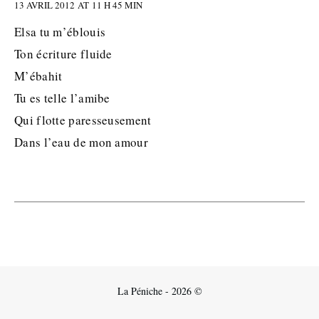
13 AVRIL 2012 AT 11 H 45 MIN
Elsa tu m’éblouis
Ton écriture fluide
M’ébahit
Tu es telle l’amibe
Qui flotte paresseusement
Dans l’eau de mon amour
La Péniche - 2026 ©