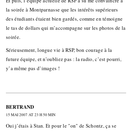
Et puis, l’équipe actuelle de RSP a su me convaincre à
la soirée à Montparnasse que les intérêts supérieurs
des étudiants étaient bien gardés, comme en témoigne
le tas de dollars qui m’accompagne sur les photos de la
soirée.
Sérieusement, longue vie à RSP, bon courage à la
future équipe, et n’oubliez pas : la radio, c’est pourri,
y’a même pas d’images !
BERTRAND
15 MAI 2007 AT 23 H 50 MIN
Oui j’étais à Stan. Et pour le "on" de Schontz, ça se