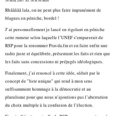
16 MAI 2007 AT 16 H 36 MIN
Rhâââââ lala, on ne peut plus faire impunément de
blagues en péniche, bordel !
J’ai personnellement je lancé en rigolant en péniche
cette rumeur selon laquelle l’UNEF s’emparerait de
RSP pour la renommer Pravda.fm et en faire enfin une
radio juste et équilibrée, présentant les faits et rien que
les faits sans concessions ni préjugés idéologiques.
Finalement, j’ai renoncé à cette idée, séduit par le
concept de "liste unique" qui rend à mon sens
suffisamment hommage à la démocratie et au
pluralisme pour que nous n’ajoutions pas l’aberration
du choix multiple à la confusion de l’élection.