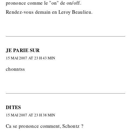
prononce comme le "on" de on/off.
Rendez-vous demain en Leroy Beaulieu.
JE PARIE SUR
15 MAI 2007 AT 23 H 43 MIN
chonntss
DITES
15 MAI 2007 AT 23 H 38 MIN
Ca se prononce comment, Schontz ?