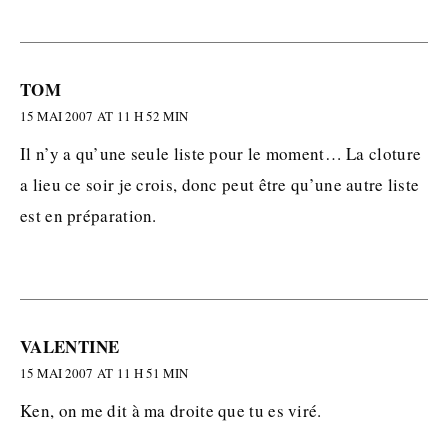
TOM
15 MAI 2007 AT 11 H 52 MIN
Il n’y a qu’une seule liste pour le moment… La cloture
a lieu ce soir je crois, donc peut être qu’une autre liste
est en préparation.
VALENTINE
15 MAI 2007 AT 11 H 51 MIN
Ken, on me dit à ma droite que tu es viré.