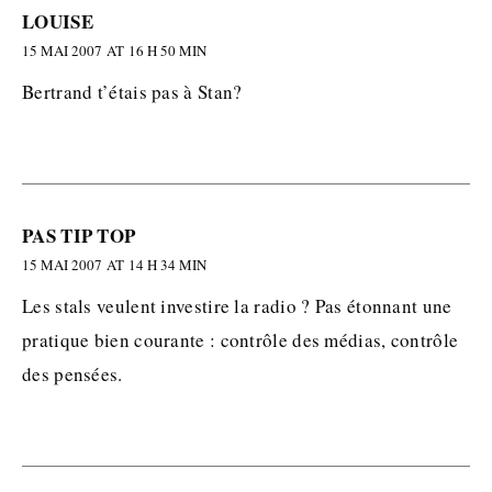
LOUISE
15 MAI 2007 AT 16 H 50 MIN
Bertrand t’étais pas à Stan?
PAS TIP TOP
15 MAI 2007 AT 14 H 34 MIN
Les stals veulent investire la radio ? Pas étonnant une
pratique bien courante : contrôle des médias, contrôle
des pensées.