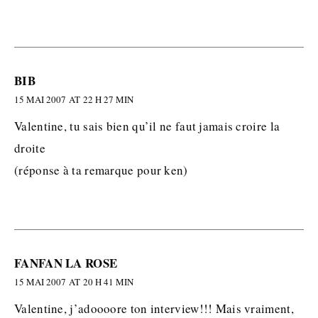
BIB
15 MAI 2007 AT 22 H 27 MIN
Valentine, tu sais bien qu’il ne faut jamais croire la
droite
(réponse à ta remarque pour ken)
FANFAN LA ROSE
15 MAI 2007 AT 20 H 41 MIN
Valentine, j’adoooore ton interview!!! Mais vraiment,