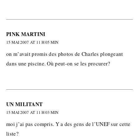
PINK MARTINI
15 MAI 2007 AT 11 H 05 MIN
on m’avait promis des photos de Charles plongeant
dans une piscine. Où peut-on se les procurer?
UN MILITANT
15 MAI 2007 AT 11 H 03 MIN
moi j’ai pas compris. Y a des gens de l’UNEF sur cette
liste?