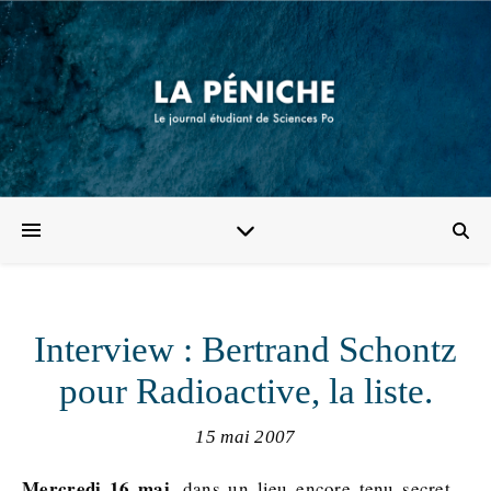
Interview : Bertrand Schontz
pour Radioactive, la liste.
15 mai 2007
Mercredi 16 mai
, dans un lieu encore tenu secret