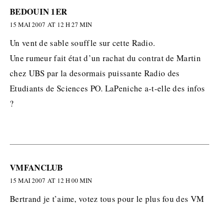
BEDOUIN 1ER
15 MAI 2007 AT 12 H 27 MIN
Un vent de sable souffle sur cette Radio.
Une rumeur fait état d’un rachat du contrat de Martin
chez UBS par la desormais puissante Radio des
Etudiants de Sciences PO. LaPeniche a-t-elle des infos
?
VMFANCLUB
15 MAI 2007 AT 12 H 00 MIN
Bertrand je t’aime, votez tous pour le plus fou des VM