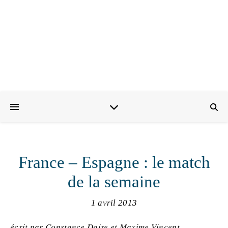
France – Espagne : le match
de la semaine
1 avril 2013
écrit par Constance Daire et Maxime Vincent.