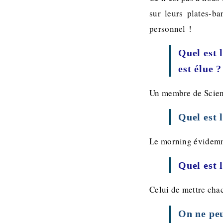
sur leurs plates-b
personnel !
Quel est 
est élue ?
Un membre de Scien
Quel est 
Le morning évidemme
Quel est 
Celui de mettre cha
On ne peu