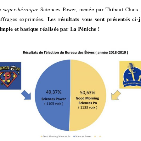
te
super-héroïque
Sciences Power, menée par Thibaut Chaix, 
Les résultats vous sont présentés ci-j
uffrages exprimées.
imple et basique réalisée par La Péniche !