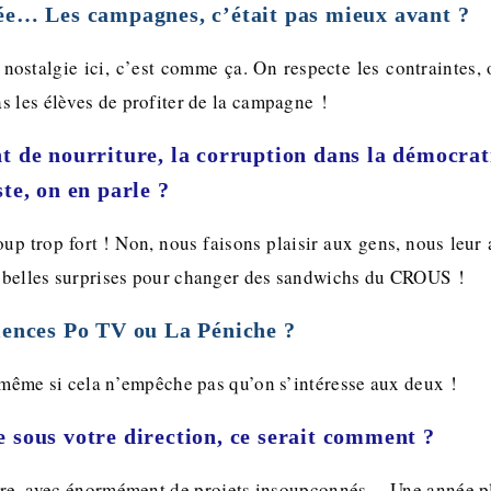
ée… Les campagnes, c’était pas mieux avant ?
nostalgie ici, c’est comme ça. On respecte les contraintes, 
s les élèves de profiter de la campagne !
t de nourriture, la corruption dans la démocrat
ste, on en parle ?
up trop fort ! Non, nous faisons plaisir aux gens, nous leur
 belles surprises pour changer des sandwichs du CROUS !
iences Po TV ou La Péniche ?
, même si cela n’empêche pas qu’on s’intéresse aux deux !
 sous votre direction, ce serait comment ?
ure, avec énormément de projets insoupçonnés… Une année pl