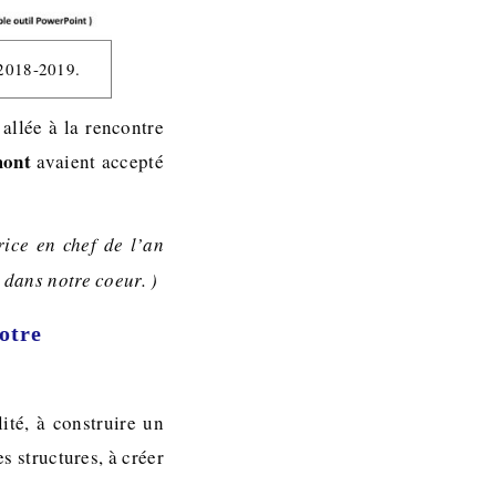
 2018-2019.
allée à la rencontre
mont
avaient accepté
rice en chef de l’an
 dans notre coeur. )
votre
ité, à construire un
es structures, à créer