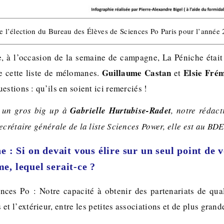
de l’élection du Bureau des Élèves de Sciences Po Paris pour l’année
, à l’occasion de la semaine de campagne, La Péniche était 
Guillaume Castan
Elsie Fré
 cette liste de mélomanes.
et
estions : qu’ils en soient ici remerciés !
t, un gros big up à
Gabrielle Hurtubise-Radet
, notre rédact
ecrétaire générale de la liste Sciences Power, elle est au BDE
e : Si on devait vous élire sur un seul point de 
, lequel serait-ce ?
es Po : Notre capacité à obtenir des partenariats de qual
 et l’extérieur, entre les petites associations et de plus grand