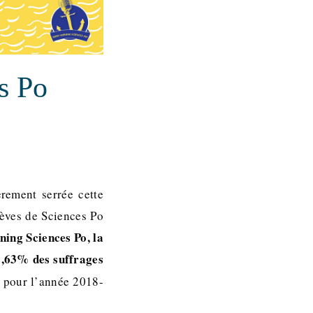
s Po
rement serrée cette
lèves de Sciences Po
ing Sciences Po, la
0,63% des suffrages
s pour l’année 2018-