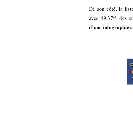
De son côté, la lis
avec 49,37% des s
d’une infographie s