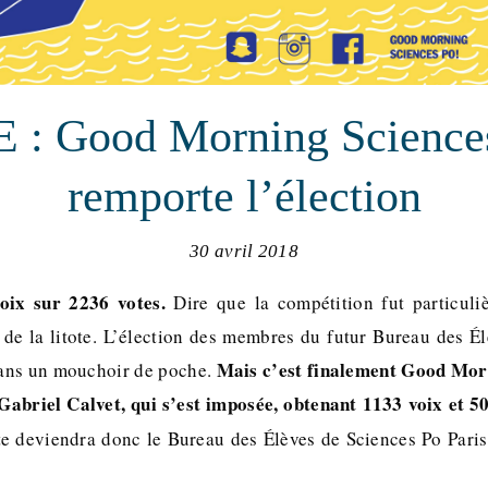
 : Good Morning Science
remporte l’élection
30 avril 2018
voix sur 2236 votes.
Dire que la compétition fut particuliè
 de la litote. L’élection des membres du futur Bureau des É
Mais c’est finalement Good Morn
dans un mouchoir de poche.
Gabriel Calvet, qui s’est imposée, obtenant 1133 voix et 5
ste deviendra donc le Bureau des Élèves de Sciences Po Pari