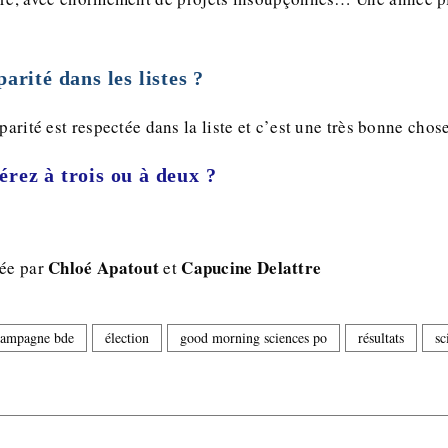
parité dans les listes ?
parité est respectée dans la liste et c’est une très bonne chose
érez à trois ou à deux ?
Chloé Apatout
Capucine Delattre
sée par
et
campagne bde
élection
good morning sciences po
résultats
sc