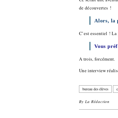
de découvertes !
Alors, la 
C’est essentiel ! La 
Vous préf
A trois, forcément.
Une interview réali
bureau des élèves
By
La Rédaction