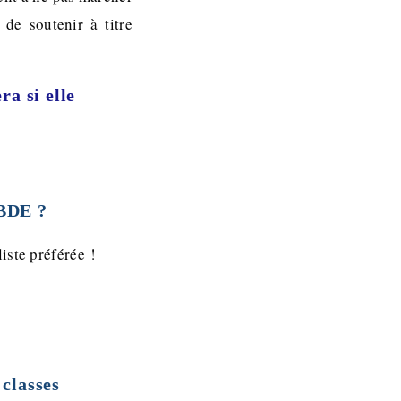
de soutenir à titre
ra si elle
 BDE ?
iste préférée !
 classes