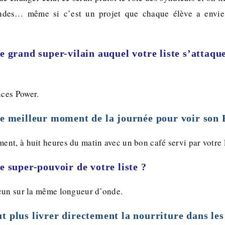
andes… même si c’est un projet que chaque élève a envie 
le grand super-vilain auquel votre liste s’attaque
ces Power.
le meilleur moment de la journée pour voir son
nt, à huit heures du matin avec un bon café servi par votre l
le super-pouvoir de votre liste ?
cun sur la même longueur d’onde.
t plus livrer directement la nourriture dans les