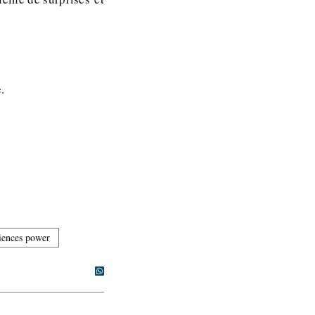
.
iences power