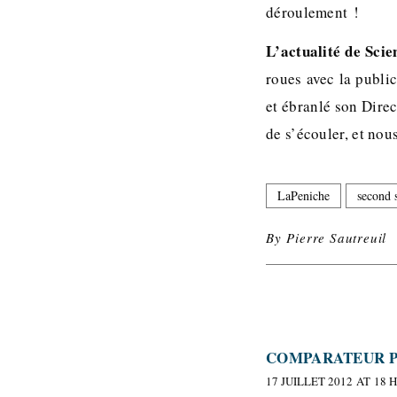
déroulement !
L’actualité de Scie
roues avec la public
et ébranlé son Direc
de s’écouler, et no
LaPeniche
second 
By
Pierre Sautreuil
COMPARATEUR P
17 JUILLET 2012 AT 18 H