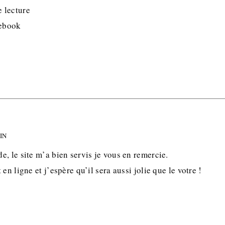
 lecture
cebook
MIN
, le site m’a bien servis je vous en remercie.
en ligne et j’espère qu’il sera aussi jolie que le votre !