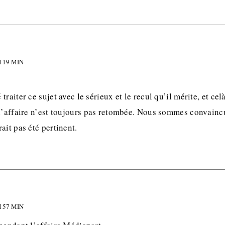
H 19 MIN
raiter ce sujet avec le sérieux et le recul qu’il mérite, et cel
l’affaire n’est toujours pas retombée. Nous sommes convaincu
ait pas été pertinent.
H 57 MIN