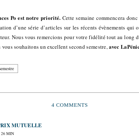
nces Po est notre priorité.
Cette semaine commencera donc 
ation d’une série d’articles sur les récents évènements qui 
teur. Nous vous remercions pour votre fidélité tout au long 
avec LaPénic
us vous souhaitons un excellent second semestre,
semestre
4 COMMENTS
RIX MUTUELLE
 26 MIN