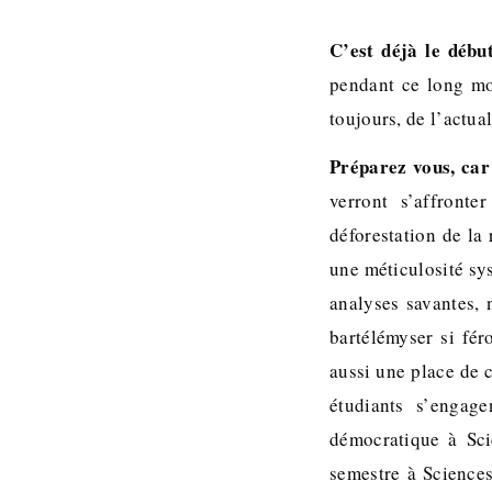
C’est déjà le débu
pendant ce long mo
toujours, de l’actual
Préparez vous, car
verront s’affront
déforestation de la
une méticulosité sy
analyses savantes, 
bartélémyser si fé
aussi une place de 
étudiants s’engag
démocratique à Sci
semestre à Sciences 