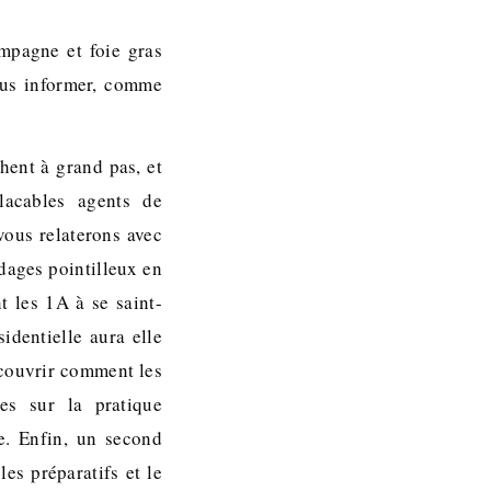
pagne et foie gras
ous informer, comme
hent à grand pas, et
lacables agents de
vous relaterons avec
dages pointilleux en
t les 1A à se saint-
dentielle aura elle
écouvrir comment les
es sur la pratique
e. Enfin, un second
les préparatifs et le