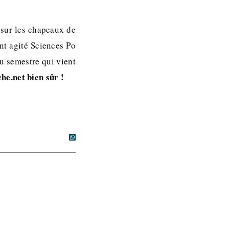
sur les chapeaux de
ont agité Sciences Po
du semestre qui vient
he.net bien sûr !