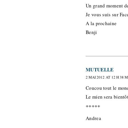
Un grand moment de
Je vous suis sur Fa
A la prochaine
Benji
MUTUELLE
2 MAI 2012 AT 12 H 38 
Coucou tout le monde
Le mien sera bientôt 
+++++
Andrea