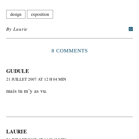
design
exposition
By
Laurie
8 COMMENTS
GUDULE
21 JUILLET 2007 AT 12 H 04 MIN
mais tu m’y as vu.
LAURIE