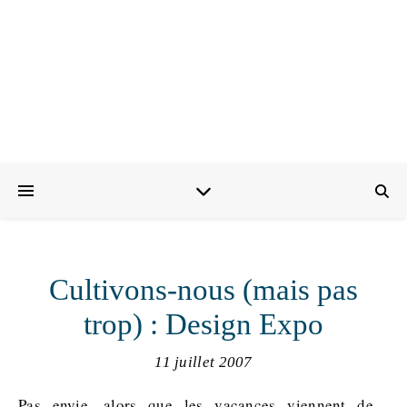
Cultivons-nous (mais pas
trop) : Design Expo
11 juillet 2007
Pas envie, alors que les vacances viennent de