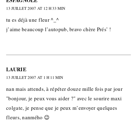
ESPAGNOLE
13 JUILLET 2007 AT 12 H 33 MIN
tu es déjà une fleur ^_^
j’aime beaucoup l’autopub, bravo chère Prés’ !
LAURIE
13 JUILLET 2007 AT 1 H 11 MIN
nan mais attends, à répéter douze mille fois par jour
"bonjour, je peux vous aider ?" avec le sourire maxi
colgate, je pense que je peux m’envoyer quelques
fleurs, nanmého 😉