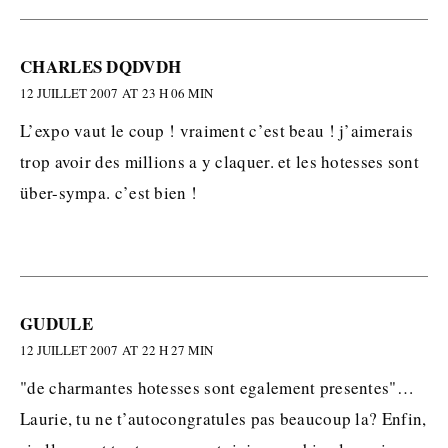
CHARLES DQDVDH
12 JUILLET 2007 AT 23 H 06 MIN
L’expo vaut le coup ! vraiment c’est beau ! j’aimerais
trop avoir des millions a y claquer. et les hotesses sont
über-sympa. c’est bien !
GUDULE
12 JUILLET 2007 AT 22 H 27 MIN
"de charmantes hotesses sont egalement presentes"…
Laurie, tu ne t’autocongratules pas beaucoup la? Enfin,