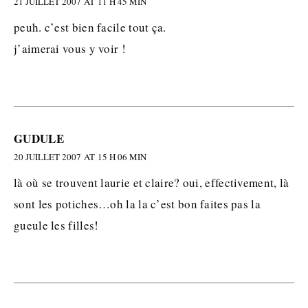
21 JUILLET 2007 AT 11 H 45 MIN
peuh. c’est bien facile tout ça.
j’aimerai vous y voir !
GUDULE
20 JUILLET 2007 AT 15 H 06 MIN
là où se trouvent laurie et claire? oui, effectivement, là
sont les potiches…oh la la c’est bon faites pas la
gueule les filles!