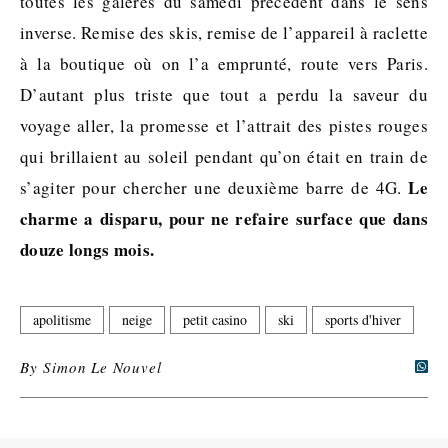
toutes les galères du samedi précédent dans le sens
inverse. Remise des skis, remise de l’appareil à raclette
à la boutique où on l’a emprunté, route vers Paris.
D’autant plus triste que tout a perdu la saveur du
voyage aller, la promesse et l’attrait des pistes rouges
qui brillaient au soleil pendant qu’on était en train de
Le
s’agiter pour chercher une deuxième barre de 4G.
charme a disparu, pour ne refaire surface que dans
douze longs mois.
apolitisme
neige
petit casino
ski
sports d'hiver
By
Simon Le Nouvel