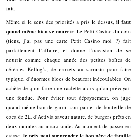
fait.
il faut
Même si le sens des priorités a pris le dessus,
quand même bien se nourrir
. Le Petit Casino du coin
(tiens, j’ai pas une carte Petit Casino moi ?) fait
parfaitement l’affaire, et donne l’occasion de se
nourrir comme chaque année des petites boîtes de
céréales Kellog’s, de crozets au sarrasin pour faire
typique, d’énormes blocs de beaufort inécoulables. On
achète de quoi faire une raclette alors qu’on prévoyait
une fondue. Pour éviter tout dépaysement, on juge
quand même bon de garnir son panier de bouteille de
coca de 2L, d’Activia saveur nature, de burgers prêts en
deux minutes au micro-onde. Au moment de passer en
le prix peut surprendre le bon père de famille
caisse,