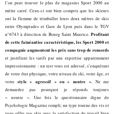
l’on peut trouver le plus de magasins Sport 2000 au
mètre carré. Ceux-ci ont bien compris que les skieurs
ont la flemme de trimballer leurs deux mètres de skis
entre Olympiades et Gare de Lyon puis dans le TGV
Profitant
n°6743 à direction de Bourg Saint Maurice.
de cette fainéantise caractéristique, les Sport 2000 et
compagnie augmentent les prix sans trop de remords
et justifient les tarifs par une expertise apparemment
impressionnante : un test vous est adressé, s’enquérant
de votre état physique, votre niveau de ski, votre âge, et
style « agressif » ou « neutre »
votre
. Ne me
demandez pas pourquoi je réponds toujours
« neutre ». Une fois le questionnaire digne de
Psychologie Magazine rempli, un type tourne des vis et
vous offre vos skis avec la satisfaction du travail bien