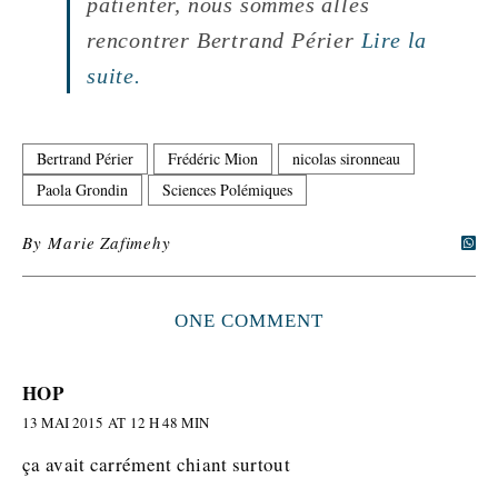
patienter, nous sommes allés
rencontrer Bertrand Périer
Lire la
suite.
Bertrand Périer
Frédéric Mion
nicolas sironneau
Paola Grondin
Sciences Polémiques
By
Marie Zafimehy
ONE COMMENT
HOP
13 MAI 2015 AT 12 H 48 MIN
ça avait carrément chiant surtout