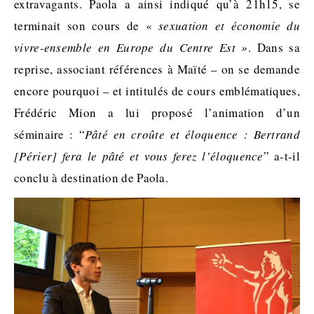
extravagants. Paola a ainsi indiqué qu’à 21h15, se
terminait son cours de «
sexuation et économie du
vivre-ensemble en Europe du Centre Est »
. Dans sa
reprise, associant références à Maïté – on se demande
encore pourquoi – et intitulés de cours emblématiques,
Frédéric Mion a lui proposé l’animation d’un
séminaire : “
Pâté en croûte et
éloquence : Bertrand
[Périer] fera le pâté et vous ferez l’éloquence
” a-t-il
conclu à destination de Paola.