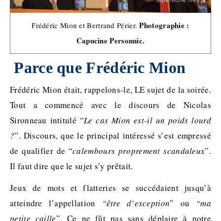
Photographie :
Frédéric Mion et Bertrand Périer.
Capucine Personnic.
Parce que Frédéric Mion
Frédéric Mion était, rappelons-le, LE sujet de la soirée.
Tout a commencé avec le discours de Nicolas
Sironneau intitulé “
Le cas Mion est-il un poids lourd
?
”. Discours, que le principal intéressé s’est empressé
de qualifier de “
calembours proprement scandaleux
”.
Il faut dire que le sujet s’y prêtait.
Jeux de mots et flatteries se succédaient jusqu’à
atteindre l’appellation
“être d’exception
” ou
“ma
petite caille
”. Ce ne fût pas sans déplaire à notre