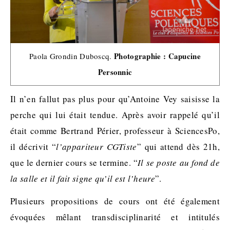
Photographie : Capucine
Paola Grondin Duboscq.
Personnic
Il n’en fallut pas plus pour qu’Antoine Vey saisisse la
perche qui lui était tendue. Après avoir rappelé qu’il
était comme Bertrand Périer, professeur à SciencesPo,
il décrivit “
l’appariteur CGTiste
” qui attend dès 21h,
que le dernier cours se termine. “
Il se poste au fond de
la salle et il fait signe qu’il est l’heure
”.
Plusieurs propositions de cours ont été également
évoquées mêlant transdisciplinarité et intitulés