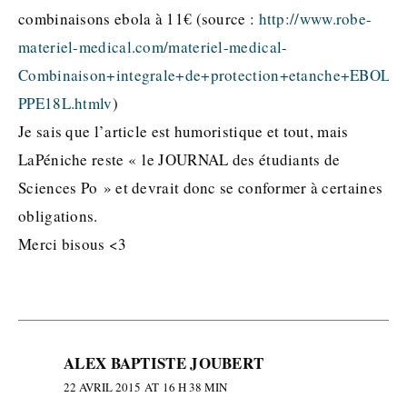
combinaisons ebola à 11€ (source :
http://www.robe-
materiel-medical.com/materiel-medical-
Combinaison+integrale+de+protection+etanche+EBOLA+
PPE18L.htmlv
)
Je sais que l’article est humoristique et tout, mais
LaPéniche reste « le JOURNAL des étudiants de
Sciences Po » et devrait donc se conformer à certaines
obligations.
Merci bisous <3
ALEX BAPTISTE JOUBERT
22 AVRIL 2015 AT 16 H 38 MIN