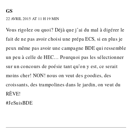
GS
22 AVRIL 2015 AT 11 H 19 MIN
Vous rigolez ou quoi? Déjà que j’ai du mal à digérer le
fait de ne pas avoir choisi une prépa ECS, si en plus je
peux même pas avoir une campagne BDE qui ressemble
un peu à celle de HEC… Pourquoi pas les sélectionner
sur un concours de poésie tant qu’on y est, ce serait
moins cher! NON! nous on veut des goodies, des
croissants, des trampolines dans le jardin, on veut du
RÊVE!
#JeSuisBDE