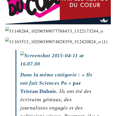
Dans la même catégorie : « Ils
ont fait Sciences Po »
par
Tristan Dubois.
Ils ont été des
écrivains géniaux, des
journalistes engagés et des
politiciens véreux. Pourtant, il y a