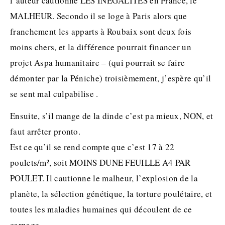
l’auteur cautionne LES INEGALITES en France, le
MALHEUR. Secondo il se loge à Paris alors que
franchement les apparts à Roubaix sont deux fois
moins chers, et la différence pourrait financer un
projet Aspa humanitaire – (qui pourrait se faire
démonter par la Péniche) troisièmement, j’espère qu’il
se sent mal culpabilise .
Ensuite, s’il mange de la dinde c’est pa mieux, NON, et
faut arrêter pronto.
Est ce qu’il se rend compte que c’est 17 à 22
poulets/m², soit MOINS DUNE FEUILLE A4 PAR
POULET. Il cautionne le malheur, l’explosion de la
planète, la sélection génétique, la torture poulétaire, et
toutes les maladies humaines qui découlent de ce
carnage.