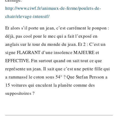
http://www.ciwf.fr/animaux-de-ferme/poulets-de-
chair/elevage-intensif/
Et alors s’il porte un jean, c’est carrément le ponpon :
déjà, pas cool pour le mec qui a fait l’exposé en
anglais sur le tour du monde du jean. Et 2 : C’est un
signe FLAGRANT d’une insolence MAJEURE et
EFFECTIVE. Fin surtout quand on sait tout ce que
représente un jean. Il sait que c’est une petite fille qui
a rammassé le coton sous 54° ? Que Stefan Persson a
15 voitures qui enculent la planète comme des
suppositoires ?