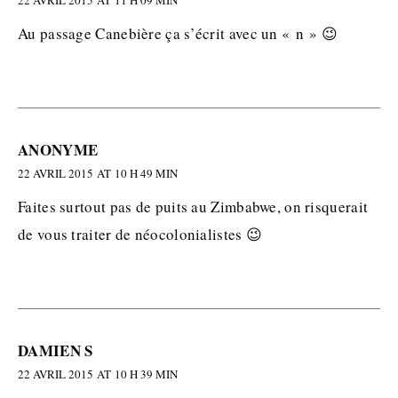
Au passage Canebière ça s’écrit avec un « n » 😉
ANONYME
22 AVRIL 2015 AT 10 H 49 MIN
Faites surtout pas de puits au Zimbabwe, on risquerait
de vous traiter de néocolonialistes 😉
DAMIEN S
22 AVRIL 2015 AT 10 H 39 MIN