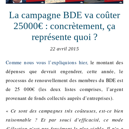
La campagne BDE va coûter
25000€ : concrètement, ça
représente quoi ?
22 avril 2015
Comme nous vous l’expliquions hier
,
le montant des
dépenses que devrait engendrer, cette année, le
processus de renouvellement des membres du BDE est
de 25 000€ (les deux listes comprises, l’argent
provenant de fonds collectés auprès d’entreprises).
«
Ce sont des campagnes très coûteuses, est-ce bien
raisonnable ? Et par souci d’efficacité, ce mode
d’élection n’est pas forcément le plus viable. Il n’y a