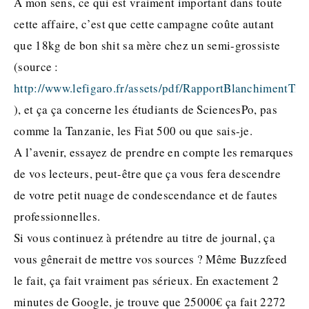
A mon sens, ce qui est vraiment important dans toute
cette affaire, c’est que cette campagne coûte autant
que 18kg de bon shit sa mère chez un semi-grossiste
(source :
http://www.lefigaro.fr/assets/pdf/RapportBlanchimentTra
), et ça ça concerne les étudiants de SciencesPo, pas
comme la Tanzanie, les Fiat 500 ou que sais-je.
A l’avenir, essayez de prendre en compte les remarques
de vos lecteurs, peut-être que ça vous fera descendre
de votre petit nuage de condescendance et de fautes
professionnelles.
Si vous continuez à prétendre au titre de journal, ça
vous gênerait de mettre vos sources ? Même Buzzfeed
le fait, ça fait vraiment pas sérieux. En exactement 2
minutes de Google, je trouve que 25000€ ça fait 2272