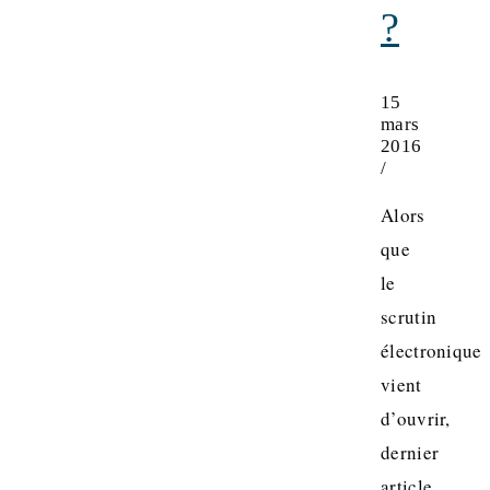
?
15
mars
2016
/
Alors
que
le
scrutin
électronique
vient
d’ouvrir,
dernier
article