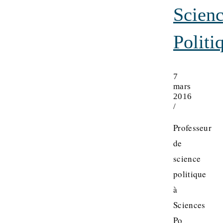
Scien
Politi
7
mars
2016
/
Professeur
de
science
politique
à
Sciences
Po