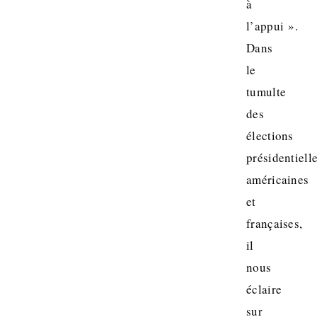
à
l’appui ».
Dans
le
tumulte
des
élections
présidentiell
américaines
et
françaises,
il
nous
éclaire
sur