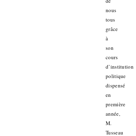
de
nous
tous
grâce
à
son
cours
d’institution
politique
dispensé
en
première
année,
M.
Tusseau