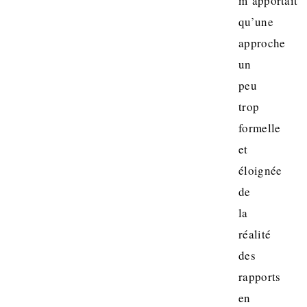
m’apportait
qu’une
approche
un
peu
trop
formelle
et
éloignée
de
la
réalité
des
rapports
en