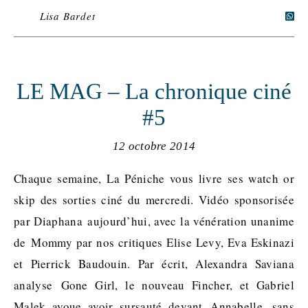
Lisa Bardet
LE MAG – La chronique ciné
#5
12 octobre 2014
Chaque semaine, La Péniche vous livre ses watch or
skip des sorties ciné du mercredi. Vidéo sponsorisée
par Diaphana aujourd’hui, avec la vénération unanime
de Mommy par nos critiques Elise Levy, Eva Eskinazi
et Pierrick Baudouin. Par écrit, Alexandra Saviana
analyse Gone Girl, le nouveau Fincher, et Gabriel
Malek avoue avoir sursauté devant Annabelle, sans