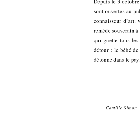
Depuis le 3 octobre
sont ouvertes au pu
connaisseur d’art, 
remède souverain à l
qui guette tous les
détour : le bébé de 
détonne dans le pa
Camille Simon