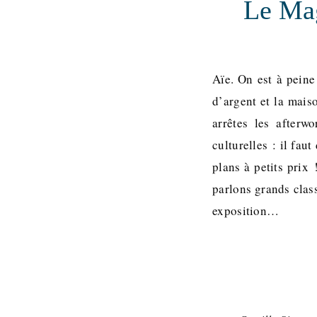
Le Mag
Aïe. On est à peine
d’argent et la maiso
arrêtes les afterw
culturelles : il fa
plans à petits prix
parlons grands clas
exposition…