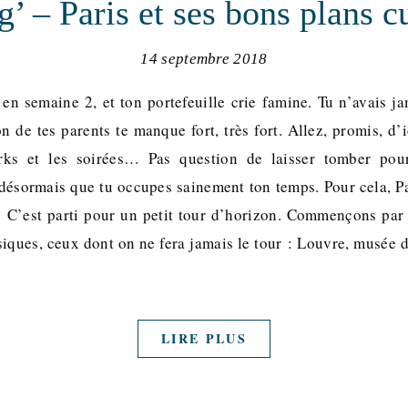
’ – Paris et ses bons plans cu
14 septembre 2018
 en semaine 2, et ton portefeuille crie famine. Tu n’avais j
n de tes parents te manque fort, très fort. Allez, promis, d’i
orks et les soirées… Pas question de laisser tomber pour
ut désormais que tu occupes sainement ton temps. Pour cela, P
 ! C’est parti pour un petit tour d’horizon. Commençons p
siques, ceux dont on ne fera jamais le tour : Louvre, musée d
LIRE PLUS