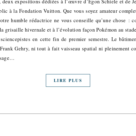
, deux expositions dédiées à l’œuvre d’Egon Schiele et de 
blic à la Fondation Vuitton. Que vous soyez amateur complet
votre humble rédactrice ne vous conseille qu’une chose : co
a grisaille hivernale et à l’évolution façon Pokémon au stad
 sciencepistes en cette fin de premier semestre. Le bâtimen
Frank Gehry, ni tout à fait vaisseau spatial ni pleinement co
ysage…
LIRE PLUS