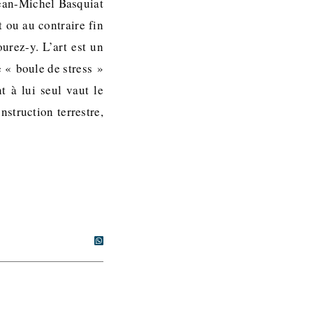
Jean-Michel Basquiat
 ou au contraire fin
urez-y. L’art est un
e « boule de stress »
t à lui seul vaut le
nstruction terrestre,