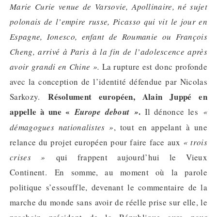
Marie Curie venue de Varsovie, Apollinaire, né sujet
polonais de l’empire russe, Picasso qui vit le jour en
Espagne, Ionesco, enfant de Roumanie ou François
Cheng, arrivé à Paris à la fin de l’adolescence après
avoir grandi en Chine ».
La rupture est donc profonde
avec la conception de l’identité défendue par Nicolas
Résolument européen, Alain Juppé en
Sarkozy.
appelle à une «
.
Europe debout »
Il dénonce les
«
démagogues nationalistes »
, tout en appelant à une
relance du projet européen pour faire face aux
« trois
crises »
qui frappent aujourd’hui le Vieux
Continent. En somme, au moment où la parole
politique s’essouffle, devenant le commentaire de la
marche du monde sans avoir de réelle prise sur elle, le