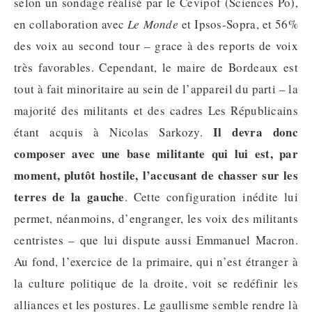
selon un sondage réalisé par le Cevipof (Sciences Po),
en collaboration avec
Le Monde
et Ipsos-Sopra, et 56%
des voix au second tour – grace à des reports de voix
très favorables. Cependant, le maire de Bordeaux est
tout à fait minoritaire au sein de l’appareil du parti – la
majorité des militants et des cadres Les Républicains
Il devra donc
étant acquis à Nicolas Sarkozy.
composer avec une base militante qui lui est, par
moment, plutôt hostile, l’accusant de chasser sur les
terres de la gauche
. Cette configuration inédite lui
permet, néanmoins, d’engranger, les voix des militants
centristes – que lui dispute aussi Emmanuel Macron.
Au fond, l’exercice de la primaire, qui n’est étranger à
la culture politique de la droite, voit se redéfinir les
alliances et les postures. Le gaullisme semble rendre là