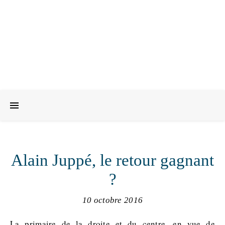
Alain Juppé, le retour gagnant
?
10 octobre 2016
La primaire de la droite et du centre, en vue de