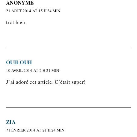
ANONYME
21 AOÛT 2014 AT 15 H 34 MIN
trot bien
OUH-OUH
10 AVRIL 2014 AT 2 H 21 MIN
J’ai adoré cet article. C’était super!
ZIA
7 FÉVRIER 2014 AT 21 H 24 MIN