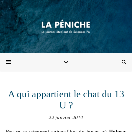
A qui appartient le chat du 13
U ?
22 janvier 2014
Holmes
Peu se souviennent aujourd’hui du temps où