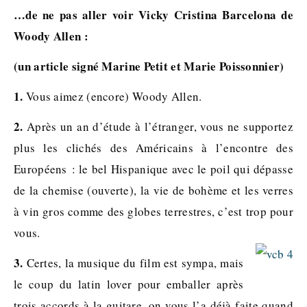
…de ne pas aller voir Vicky Cristina Barcelona de
Woody Allen :
(un article signé Marine Petit et Marie Poissonnier)
1.
Vous aimez (encore) Woody Allen.
2.
Après un an d’étude à l’étranger, vous ne supportez
plus les clichés des Américains à l’encontre des
Européens : le bel Hispanique avec le poil qui dépasse
de la chemise (ouverte), la vie de bohème et les verres
à vin gros comme des globes terrestres, c’est trop pour
vous.
3.
Certes, la musique du film est sympa, mais
le coup du latin lover pour emballer après
trois accords à la guitare, on vous l’a déjà faite quand