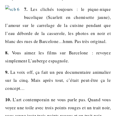
7.
Les clichés toujours : le pique-nique
bucolique (Scarlett en chemisette jaune),
l’amour sur le carrelage de la cuisine pendant que
l’eau déborde de la casserole, les photos en noir et
blanc des rues de Barcelone…hmm. Pas très original.
8.
Vous aimez les films sur Barcelone : revoyez
simplement L’auberge espagnole.
9.
La voix off, ça fait un peu documentaire animalier
sur la cinq. Mais après tout, c’était peut-être ça le
concept…
10.
L’art contemporain ne vous parle pas. Quand vous
voyez une toile avec trois points rouges et un trait noir,
vous voyez juste trois points rouges et un trait noir.