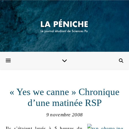
« Yes we canne » Chronique
d’une matinée RSP
9 novembre 2008
Ils s’étaient levés à 5 heures du