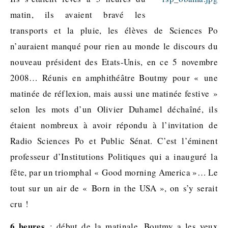
matin, ils avaient bravé les
transports et la pluie, les élèves de Sciences Po
n’auraient manqué pour rien au monde le discours du
nouveau président des Etats-Unis, en ce 5 novembre
2008… Réunis en amphithéâtre Boutmy pour « une
matinée de réflexion, mais aussi une matinée festive »
selon les mots d’un Olivier Duhamel déchaîné, ils
étaient nombreux à avoir répondu à l’invitation de
Radio Sciences Po et Public Sénat. C’est l’éminent
professeur d’Institutions Politiques qui a inauguré la
fête, par un triomphal « Good morning America »… Le
tout sur un air de « Born in the USA », on s’y serait
cru !
6 heures
: début de la matinale. Boutmy a les yeux