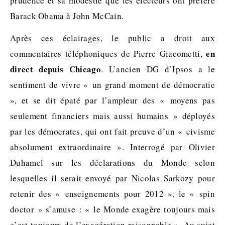
prudence et sa modestie que les électeurs ont préféré
Barack Obama à John McCain.
Après ces éclairages, le public a droit aux
en
commentaires téléphoniques de Pierre Giacometti,
direct depuis Chicago
. L’ancien DG d’Ipsos a le
sentiment de vivre « un grand moment de démocratie
», et se dit épaté par l’ampleur des « moyens pas
seulement financiers mais aussi humains » déployés
par les démocrates, qui ont fait preuve d’un « civisme
absolument extraordinaire ». Interrogé par Olivier
Duhamel sur les déclarations du Monde selon
lesquelles il serait envoyé par Nicolas Sarkozy pour
retenir des « enseignements pour 2012 », le « spin
doctor » s’amuse : « le Monde exagère toujours mais
c’est toujours de l’exagération raisonnable ». Au sujet