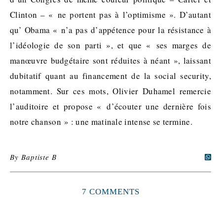
Clinton – « ne portent pas à l’optimisme ». D’autant
qu’ Obama « n’a pas d’appétence pour la résistance à
l’idéologie de son parti », et que « ses marges de
manœuvre budgétaire sont réduites à néant », laissant
dubitatif quant au financement de la social security,
notamment. Sur ces mots, Olivier Duhamel remercie
l’auditoire et propose « d’écouter une dernière fois
notre chanson » : une matinale intense se termine.
By
Baptiste B
7 COMMENTS