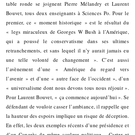
table ronde se joignent Pierre Mélandry et Laurent
Bouvet, tous deux enseignants à Sciences Po. Pour le
premier, ce « moment historique » est le résultat du
« legs miraculeux de Georges W Bush à l’Amérique,
qui a poussé le conservatisme dans ses ultimes
retranchements, et sans lequel il n’y aurait jamais eu
une telle volonté de changement ». C’est aussi
l’avènement d’une « Amérique du regard vers
l’avenir » et d’une « autre face de l’occident », d’un
« universalisme dont nous devons tous nous réjouir ».
Pour Laurent Bouvet, « ça commence aujourd’hui ». Se
défendant de vouloir casser l’ambiance, il rappelle que
la hauteur des espoirs implique un risque de déception.
En effet, les deux exemples récents d’une présidence et
d’un Congrès de même couleur politique – Carter et