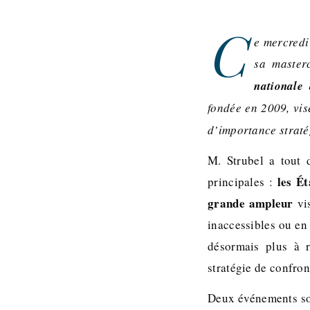
C
e mercredi
sa master
nationale 
fondée en 2009, vi
d’importance straté
M. Strubel a tout 
les Ét
principales :
grande ampleur
vi
inaccessibles ou en
désormais plus à 
stratégie de confro
Deux événements son