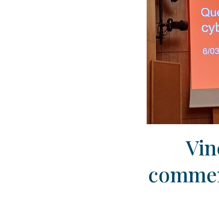
Vin
comment