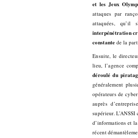
et les Jeux Olymp
attaques par ranço
attaquées, qu’il 
interpénétration c
constante
de la part
Ensuite, le directe
lieu, l’agence com
déroulé du pirata
généralement plusi
opérateurs de cyber
auprès d’entrepri
supérieur. L’ANSSI 
d’informations et la
récent démantèlemen