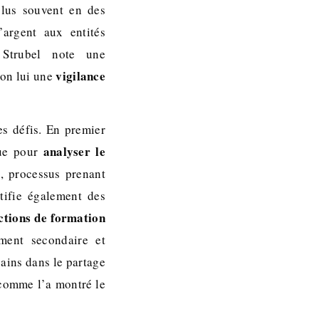
plus souvent en des
’argent aux entités
. Strubel note une
vigilance
lon lui une
es défis. En premier
analyser le
que pour
, processus prenant
tifie également des
ctions de formation
ment secondaire et
ains dans le partage
s comme l’a montré le