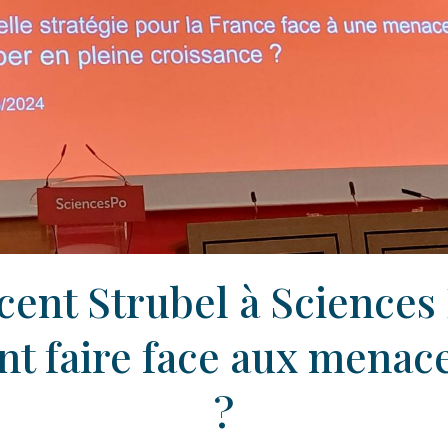
cent Strubel à Sciences 
 faire face aux menac
?