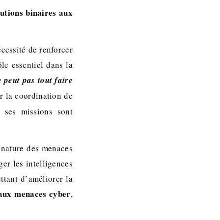
lutions binaires aux
écessité de renforcer
ôle essentiel dans la
 peut pas tout faire
r la coordination de
ù ses missions sont
a nature des menaces
ger les intelligences
ettant d’améliorer la
 aux menaces cyber
,