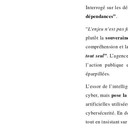
Interrogé sur les dé
dépendances”
.
“
L’enjeu n’est pas 
souverain
plutôt la
compréhension et l
”
tout seul
. L’agenc
l’action publique 
éparpillées.
L’essor de l’intell
pose la
cyber, mais
artificielles utilis
cybersécurité. En dé
tout en insistant sur