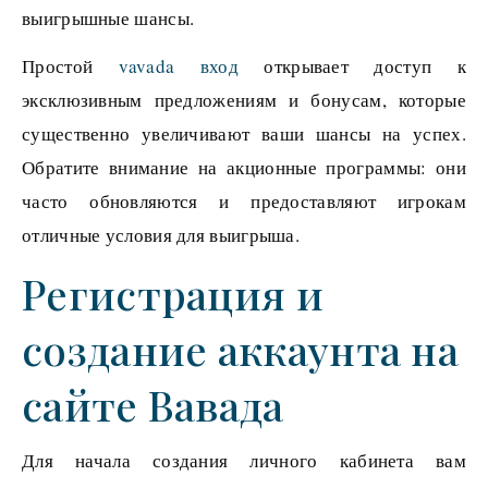
выигрышные шансы.
Простой
vavada вход
открывает доступ к
эксклюзивным предложениям и бонусам, которые
существенно увеличивают ваши шансы на успех.
Обратите внимание на акционные программы: они
часто обновляются и предоставляют игрокам
отличные условия для выигрыша.
Регистрация и
создание аккаунта на
сайте Вавада
Для начала создания личного кабинета вам