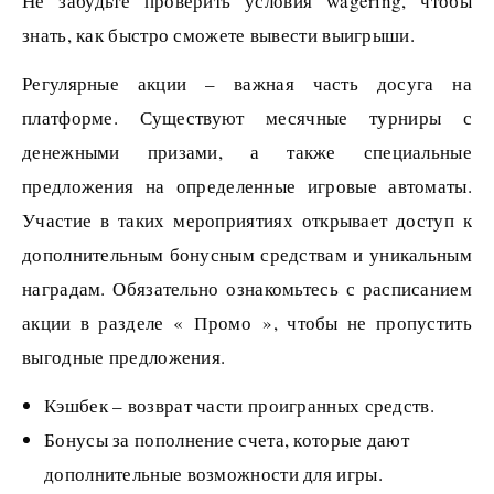
Не забудьте проверить условия wagering, чтобы
знать, как быстро сможете вывести выигрыши.
Регулярные акции – важная часть досуга на
платформе. Существуют месячные турниры с
денежными призами, а также специальные
предложения на определенные игровые автоматы.
Участие в таких мероприятиях открывает доступ к
дополнительным бонусным средствам и уникальным
наградам. Обязательно ознакомьтесь с расписанием
акции в разделе « Промо », чтобы не пропустить
выгодные предложения.
Кэшбек – возврат части проигранных средств.
Бонусы за пополнение счета, которые дают
дополнительные возможности для игры.