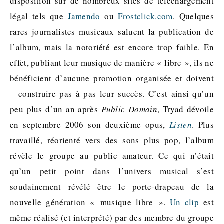
disposition sur de nombreux sites de téléchargement
légal tels que
Jamendo
ou
Frostclick.com
. Quelques
rares journalistes musicaux saluent la publication de
l’album, mais la notoriété est encore trop faible. En
effet, publiant leur musique de manière « libre », ils ne
bénéficient d’aucune promotion organisée et doivent
construire pas à pas leur succès.
C’est ainsi qu’un
peu plus d’un an après
Public Domain
, Tryad dévoile
en septembre 2006 son deuxième opus,
Listen
. Plus
travaillé, réorienté vers des sons plus pop, l’album
révèle le groupe au public amateur. Ce qui n’était
qu’un petit point dans l’univers musical s’est
soudainement révélé être le porte-drapeau de la
nouvelle génération « musique libre ».
Un clip
est
même réalisé (et interprété) par des membre du groupe