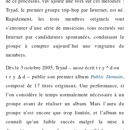
de ce processus, vav ajoute une voix sur ces mélodies :
Tryad, le premier groupe trip-hop par Internet, est né.
Rapidement, les trois membres originels vont
s’entourer d’une série de musiciens, tous recrutés sur
Internet par candidatures spontanées, conduisant le
groupe à compter aujourd’hui une vingtaine de
membres.
Dès le 3 octobre 2005, Tryad – aussi écrit t r y ^ d ou
t r y Δ d – publie son premier album
Public Domain
,
composé de 17 titres originaux. Une performance, si
l’on considère le temps normalement nécessaire à un
groupe avant de réaliser un album. Mais l’aura du
groupe n’est encore que trop limitée, et l’album ne
connaît qu’un faible succès malgré la mise à