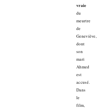
vraie
du
meurtre
de
Geneviève,
dont
son
mari
Ahmed
est
accusé.
Dans
le
film,