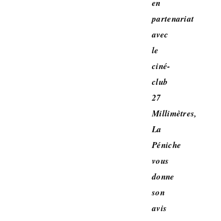
en
partenariat
avec
le
ciné-
club
27
Millimètres,
La
Péniche
vous
donne
son
avis