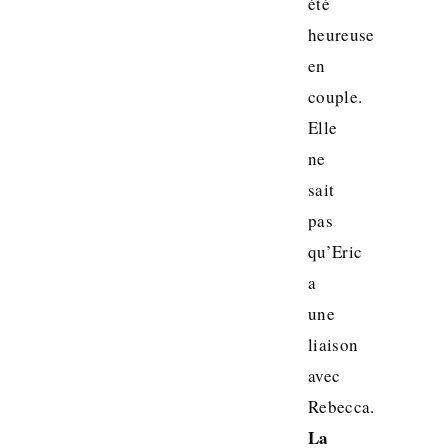
été
heureuse
en
couple.
Elle
ne
sait
pas
qu’Eric
a
une
liaison
avec
Rebecca.
La