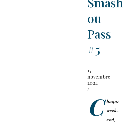
Smash
ou
Pass
#5
17
novembre
2024
/
C
haque
week-
end,