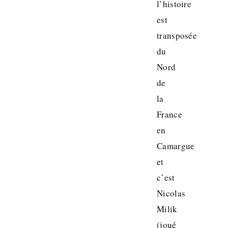
l’histoire
est
transposée
du
Nord
de
la
France
en
Camargue
et
c’est
Nicolas
Milik
(joué