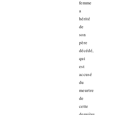
femme
a
hérité
de
son
père
décédé,
qui
est
accusé
du
meurtre
de
cette
dernière.