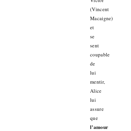
Victor
(Vincent
Macaigne)
et
se
sent
coupable
de
lui
mentir,
Alice
lui
assure
que
l’amour