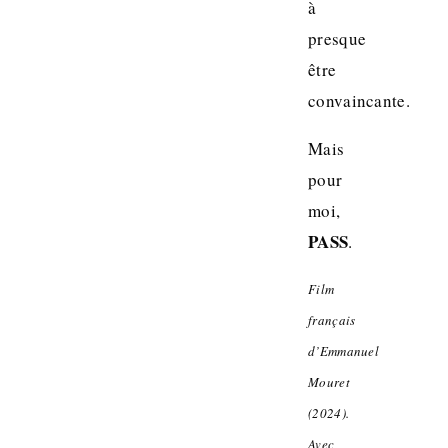
à
presque
être
convaincante.
Mais
pour
moi,
PASS
.
Film
français
d’Emmanuel
Mouret
(2024).
Avec