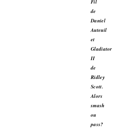
Fil
de
Daniel
Auteuil
et
Gladiator
II
de
Ridley
Scott.
Alors
smash
ou
pass?