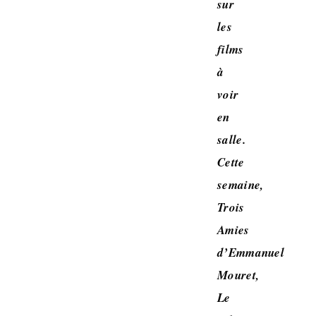
sur
les
films
à
voir
en
salle.
Cette
semaine,
Trois
Amies
d’Emmanuel
Mouret,
Le