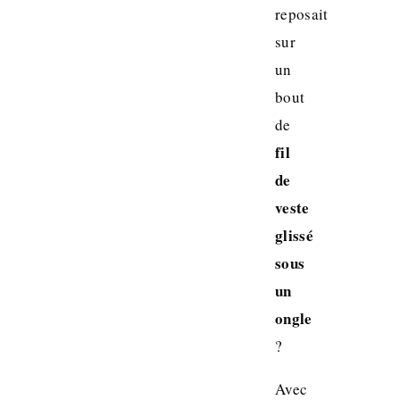
reposait
sur
un
bout
de
fil
de
veste
glissé
sous
un
ongle
?
Avec