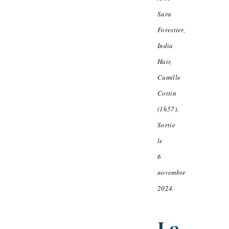
Sara
Forestier,
India
Hair,
Camille
Cottin
(1h57).
Sortie
le
6
novembre
2024.
Le