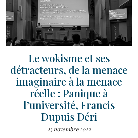
Le wokisme et ses
détracteurs, de la menace
imaginaire à la menace
réelle : Panique à
l’université, Francis
Dupuis Déri
23 novembre 2022