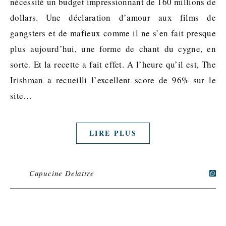
nécessité un budget impressionnant de 160 millions de
dollars. Une déclaration d’amour aux films de
gangsters et de mafieux comme il ne s’en fait presque
plus aujourd’hui, une forme de chant du cygne, en
sorte. Et la recette a fait effet. A l’heure qu’il est, The
Irishman a recueilli l’excellent score de 96% sur le
site…
LIRE PLUS
Capucine Delattre