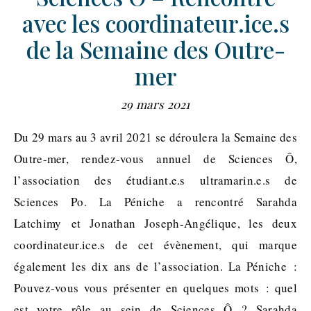
avec les coordinateur.ice.s
de la Semaine des Outre-
mer
29 mars 2021
Du 29 mars au 3 avril 2021 se déroulera la Semaine des
Outre-mer, rendez-vous annuel de Sciences Ô,
l’association des étudiant.e.s ultramarin.e.s de
Sciences Po. La Péniche a rencontré Sarahda
Latchimy et Jonathan Joseph-Angélique, les deux
coordinateur.ice.s de cet évènement, qui marque
également les dix ans de l’association. La Péniche :
Pouvez-vous vous présenter en quelques mots : quel
est votre rôle au sein de Sciences Ô ? Sarahda