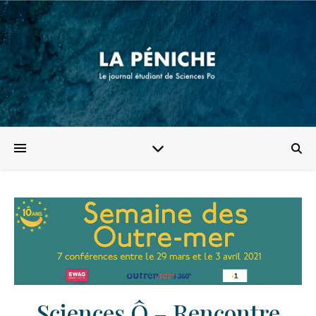
Sciences Ô – Rencontre