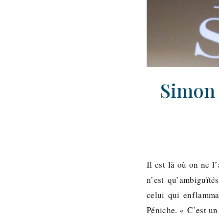
Simon 
Il est là où on ne l
n’est qu’ambiguïté
celui qui enflamma
Péniche. « C’est un