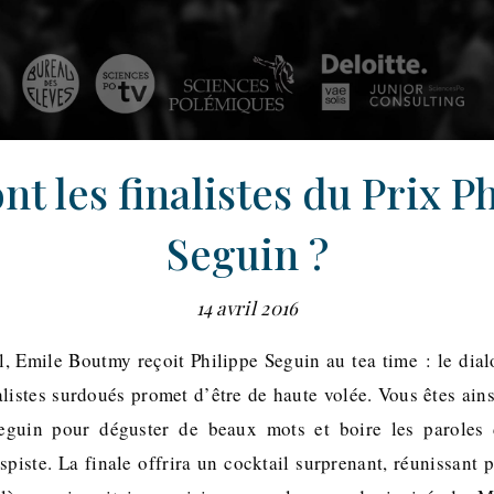
nt les finalistes du Prix P
Seguin ?
14 avril 2016
l, Emile Boutmy reçoit Philippe Seguin au tea time : le dial
alistes surdoués promet d’être de haute volée. Vous êtes ains
eguin pour déguster de beaux mots et boire les paroles 
piste. La finale offrira un cocktail surprenant, réunissant 