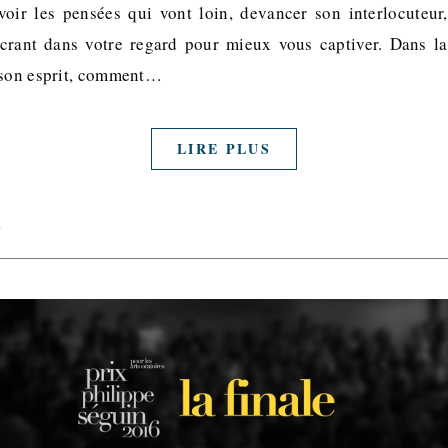
oir les pensées qui vont loin, devancer son interlocuteur
crant dans votre regard pour mieux vous captiver. Dans la
 son esprit, comment…
LIRE PLUS
t