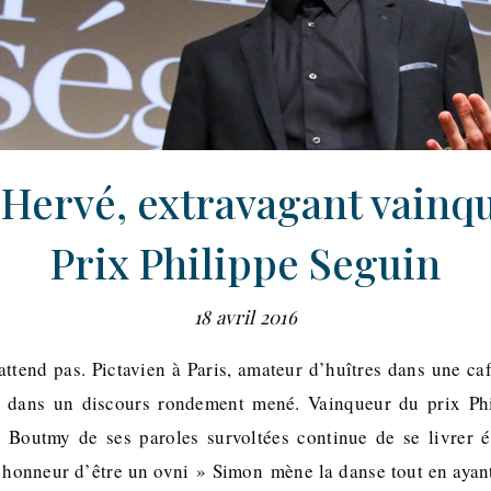
Hervé, extravagant vainq
Prix Philippe Seguin
18 avril 2016
’attend pas. Pictavien à Paris, amateur d’huîtres dans une c
s dans un discours rondement mené. Vainqueur du prix Ph
 Boutmy de ses paroles survoltées continue de se livrer
 honneur d’être un ovni » Simon mène la danse tout en ayant l