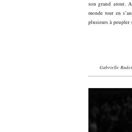
son grand atout. Av
monde tout en s’an
plusieurs à peupler
Gabrielle Rade