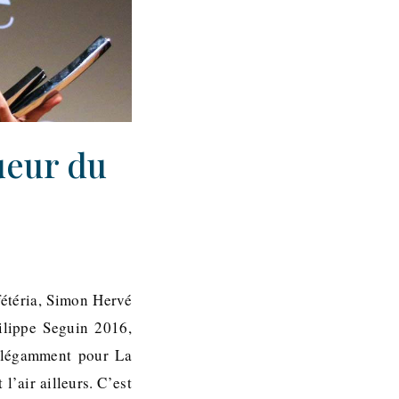
ueur du
afétéria, Simon Hervé
ilippe Seguin 2016,
 élégamment pour La
’air ailleurs. C’est