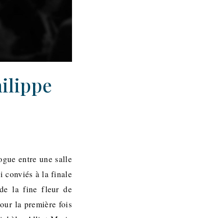
hilippe
ogue entre une salle
i conviés à la finale
de la fine fleur de
pour la première fois