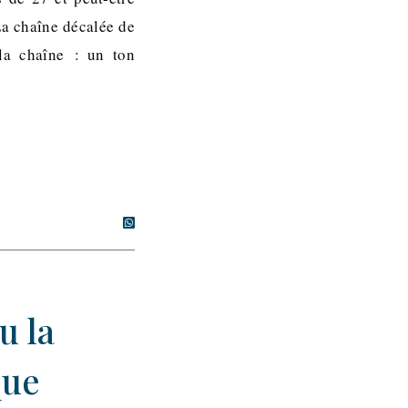
La chaîne décalée de
la chaîne : un ton
u la
que