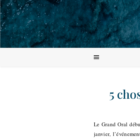
5 cho
Le Grand Oral débu
janvier, l’événemen