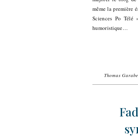
même la première ém
Sciences Po Télé 
humoristique…
Thomas Garabe
Fad
sy