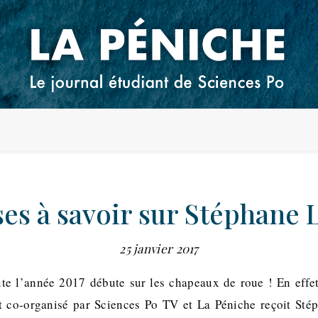
ses à savoir sur Stéphane L
25 janvier 2017
te l’année 2017 débute sur les chapeaux de roue ! En effet
t co-organisé par Sciences Po TV et La Péniche reçoit Sté