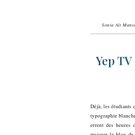
Sonia Aït Mans
Yep TV 
Déjà, les étudiants
typographie blanche
errent des heures 
majorer le blog de