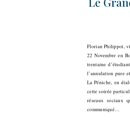
Le Gran
Florian Philippot, 
22 Novembre en Bou
trentaine d’étudian
l’annulation pure e
La Péniche, en dial
cette soirée partic
réseaux sociaux q
communiqué…