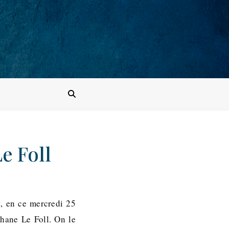
e Foll
, en ce mercredi 25
phane Le Foll. On le