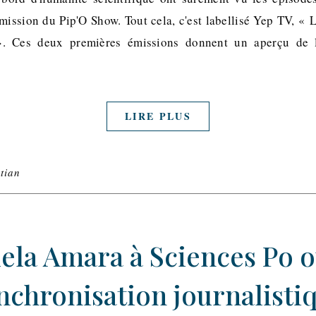
ission du Pip'O Show. Tout cela, c'est labellisé Yep TV, « 
». Ces deux premières émissions donnent un aperçu de 
LIRE PLUS
tian
ela Amara à Sciences Po o
nchronisation journalisti