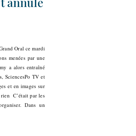
t annulé
 Grand Oral ce mardi
ions menées par une
tmy a alors entraîné
rs, SciencesPo TV et
ges et en images sur
rien C’était par les
organiser. Dans un