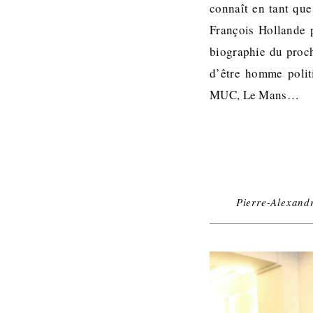
connaît en tant que
François Hollande p
biographie du proc
d’être homme polit
MUC, Le Mans…
Pierre-Alexandr