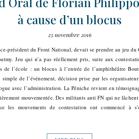
d Oral de Florian Philippo
à cause d’un blocus
23 novembre 2016
vice-président du Front National, devait se prendre au jeu du
tmy. Jeu qui n’a pas réellement pris, suite aux contestat
ts de l’école : un blocus à l’entrée de l’amphithéâtre Bou
t simple de l’événement, décision prise par les organisateu
ogue avec l’administration. La Péniche revient en témoigna
ulièrement mouvementée. Des militants anti FN qui ne lâchent 
ue les mouvements de contestation ont commencé à s’