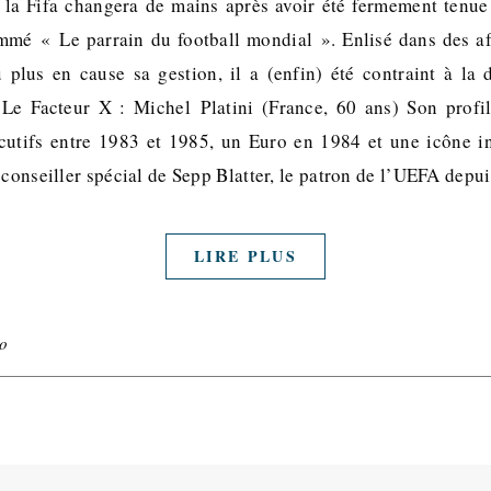
 la Fifa changera de mains après avoir été fermement tenu
mmé « Le parrain du football mondial ». Enlisé dans des af
plus en cause sa gestion, il a (enfin) été contraint à la
Le Facteur X : Michel Platini (France, 60 ans) Son profil
utifs entre 1983 et 1985, un Euro en 1984 et une icône in
 conseiller spécial de Sepp Blatter, le patron de l’UEFA dep
LIRE PLUS
o