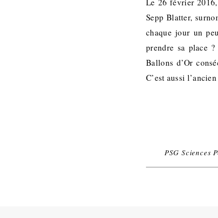
Le 26 février 2016,
Sepp Blatter, surno
chaque jour un peu 
prendre sa place ? 
Ballons d’Or conséc
C’est aussi l’ancien
PSG Sciences P