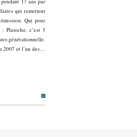
e pendant 17 ans par
faires qui remettent
 démission. Qui pour
 : Platoche, c’est 3
ter-générationnelle.
uis 2007 et l’un des…