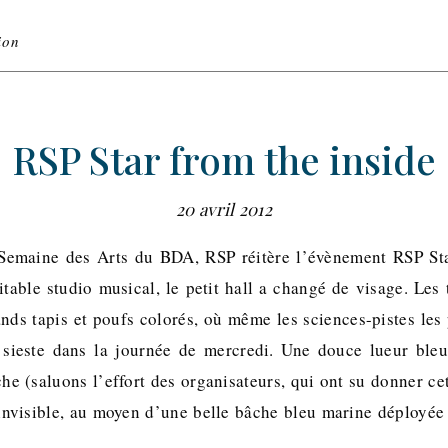
ion
RSP Star from the inside
20 avril 2012
 Semaine des Arts du BDA, RSP réitère l’évènement RSP St
table studio musical, le petit hall a changé de visage. Les 
ands tapis et poufs colorés, où même les sciences-pistes les 
 sieste dans la journée de mercredi. Une douce lueur bleu
che (saluons l’effort des organisateurs, qui ont su donner ce
 invisible, au moyen d’une belle bâche bleu marine déployée s