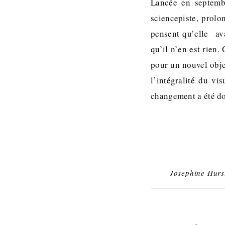
Lancée en septembr
sciencepiste, prol
pensent qu’elle ava
qu’il n’en est rien
pour un nouvel obje
l’intégralité du vi
changement a été do
Josephine Hurs