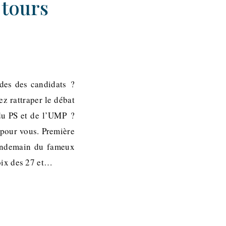
 tours
ades des candidats ?
z rattraper le débat
 du PS et de l’UMP ?
 pour vous. Première
lendemain du fameux
oix des 27 et…