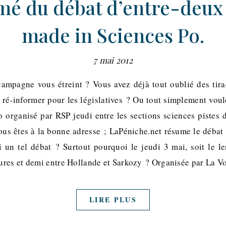
é du débat d’entre-deux
made in Sciences Po.
7 mai 2012
campagne vous étreint ? Vous avez déjà tout oublié des tir
 ré-informer pour les législatives ? Ou tout simplement voule
 organisé par RSP jeudi entre les sections sciences pistes
vous êtes à la bonne adresse ; LaPéniche.net résume le débat
i un tel débat ? Surtout pourquoi le jeudi 3 mai, soit le 
res et demi entre Hollande et Sarkozy ? Organisée par La V
LIRE PLUS