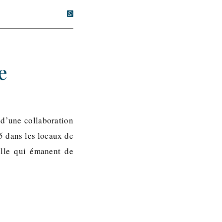
e
t d’une collaboration
5 dans les locaux de
elle qui émanent de