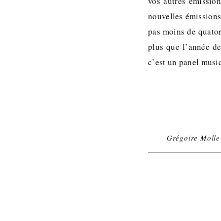
vos autres émission
nouvelles émissions
pas moins de quator
plus que l’année de
c’est un panel music
Grégoire Molle