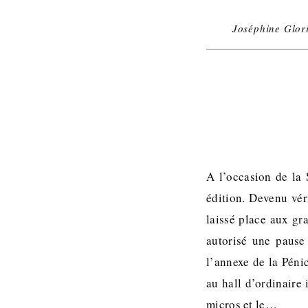
Joséphine Glor
A l’occasion de la
édition. Devenu véri
laissé place aux gr
autorisé une pause
l’annexe de la Péni
au hall d’ordinaire
micros et le…