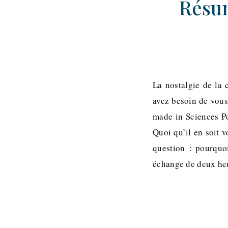
Résum
La nostalgie de la 
avez besoin de vous
made in Sciences Po
Quoi qu’il en soit 
question : pourquo
échange de deux heu