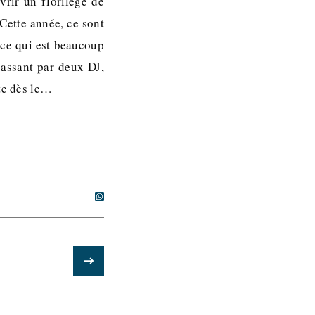
vrir un florilège de
Cette année, ce sont
 ce qui est beaucoup
passant par deux DJ,
nte dès le…