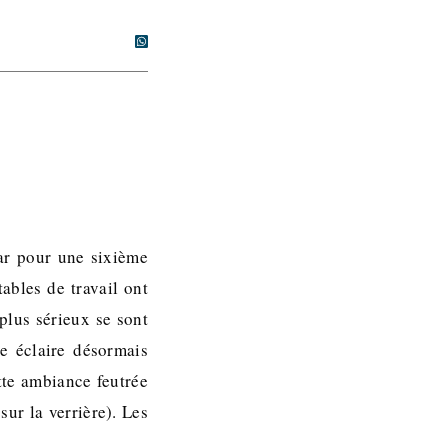
ar pour une sixième
tables de travail ont
plus sérieux se sont
e éclaire désormais
tte ambiance feutrée
ur la verrière). Les