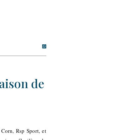
saison de
Corn, Rsp Sport, et