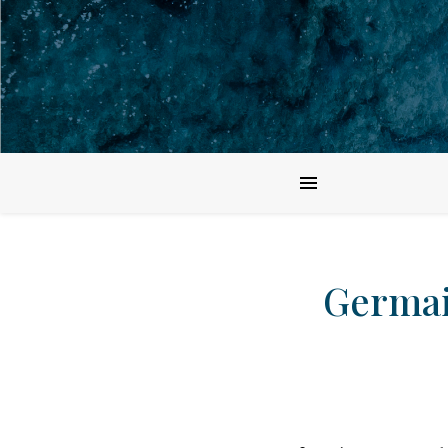
Germai