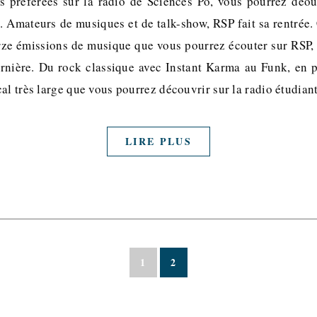
s préférées sur la radio de Sciences Po, vous pourrez déou
. Amateurs de musiques et de talk-show, RSP fait sa rentrée. 
ze émissions de musique que vous pourrez écouter sur RSP,
rnière. Du rock classique avec Instant Karma au Funk, en 
al très large que vous pourrez découvrir sur la radio étudia
LIRE PLUS
1
2