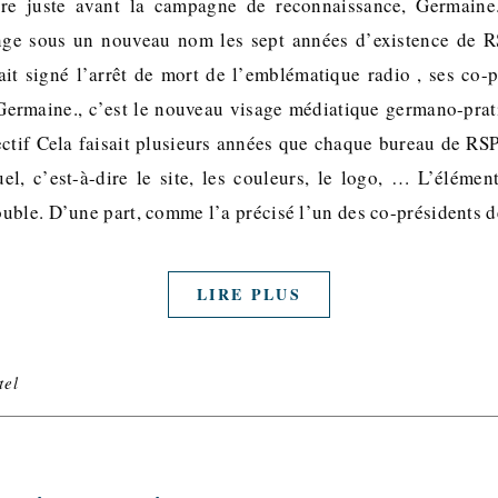
e juste avant la campagne de reconnaissance, Germaine.
onge sous un nouveau nom les sept années d’existence de R
it signé l’arrêt de mort de l’emblématique radio , ses co-
. Germaine., c’est le nouveau visage médiatique germano-pr
ctif Cela faisait plusieurs années que chaque bureau de RSP
suel, c’est-à-dire le site, les couleurs, le logo, … L’éléme
uble. D’une part, comme l’a précisé l’un des co-présidents
LIRE PLUS
tel