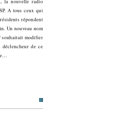
, la nouvelle radio
SP. A tous ceux qui
présidents répondent
atin. Un nouveau nom
 souhaitait modifier
nt déclencheur de ce
 de…