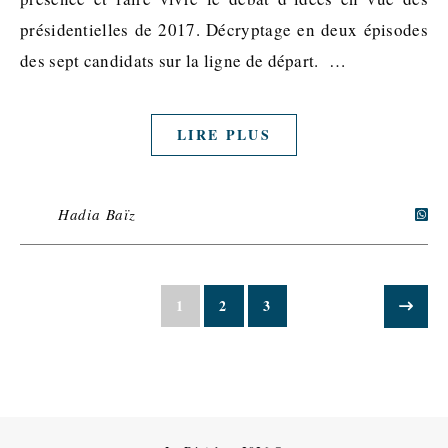
présidentielles de 2017. Décryptage en deux épisodes
des sept candidats sur la ligne de départ. …
LIRE PLUS
Hadia Baïz
1
2
3