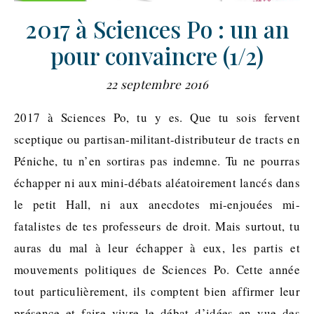
2017 à Sciences Po : un an
pour convaincre (1/2)
22 septembre 2016
2017 à Sciences Po, tu y es. Que tu sois fervent
sceptique ou partisan-militant-distributeur de tracts en
Péniche, tu n’en sortiras pas indemne. Tu ne pourras
échapper ni aux mini-débats aléatoirement lancés dans
le petit Hall, ni aux anecdotes mi-enjouées mi-
fatalistes de tes professeurs de droit. Mais surtout, tu
auras du mal à leur échapper à eux, les partis et
mouvements politiques de Sciences Po. Cette année
tout particulièrement, ils comptent bien affirmer leur
présence et faire vivre le débat d’idées en vue des