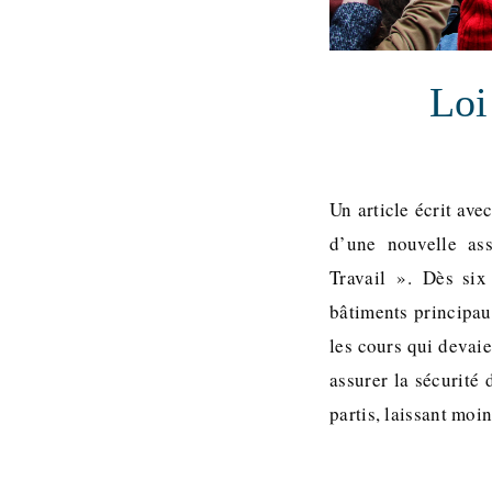
Loi
Un article écrit ave
d’une nouvelle as
Travail ». Dès six
bâtiments principau
les cours qui devaie
assurer la sécurité
partis, laissant moi