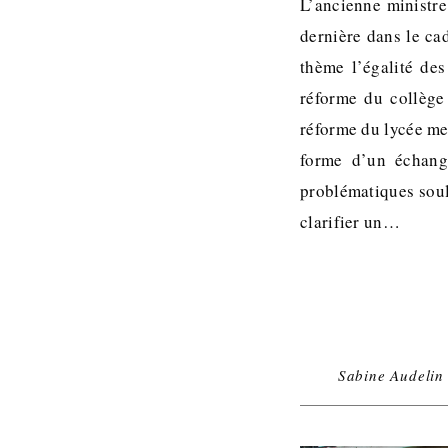
L’ancienne ministre
dernière dans le ca
thème l’égalité des
réforme du collège
réforme du lycée me
forme d’un échange
problématiques soul
clarifier un…
Sabine Audelin