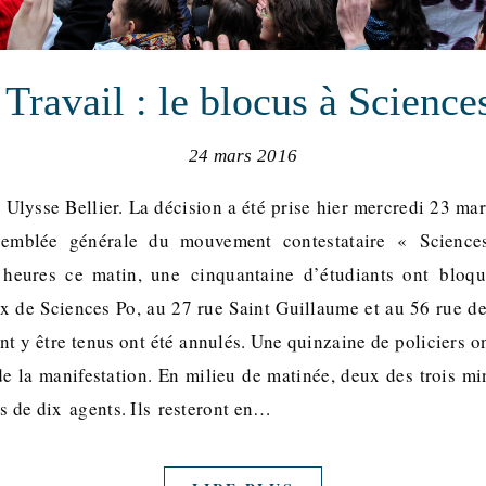
 Travail : le blocus à Science
24 mars 2016
c Ulysse Bellier. La décision a été prise hier mercredi 23 ma
semblée générale du mouvement contestataire « Science
 heures ce matin, une cinquantaine d’étudiants ont bloq
x de Sciences Po, au 27 rue Saint Guillaume et au 56 rue de
nt y être tenus ont été annulés. Une quinzaine de policiers 
 de la manifestation. En milieu de matinée, deux des trois mi
ns de dix agents. Ils resteront en…