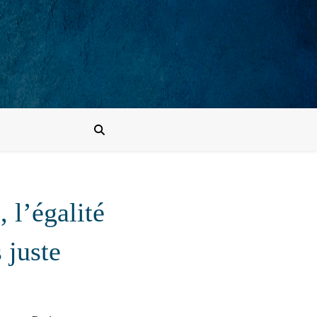
 l’égalité
 juste