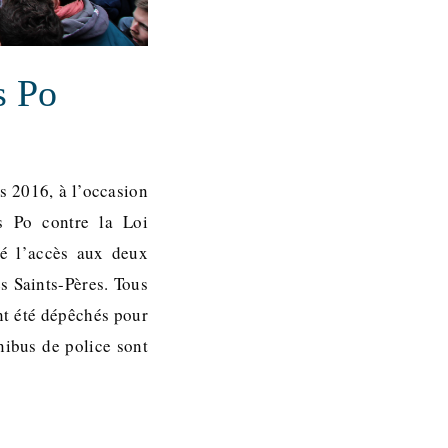
s Po
rs 2016, à l’occasion
s Po contre la Loi
ué l’accès aux deux
s Saints-Pères. Tous
ont été dépêchés pour
nibus de police sont