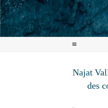
Najat Val
des c