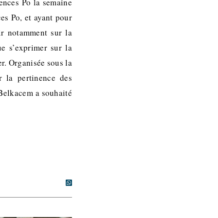
iences Po la semaine
es Po, et ayant pour
nir notamment sur la
e s’exprimer sur la
r. Organisée sous la
r la pertinence des
-Belkacem a souhaité