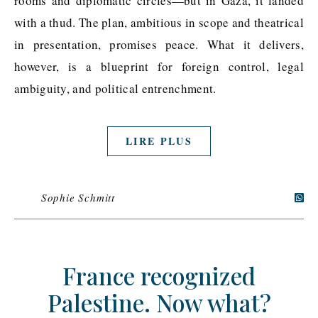
rooms and diplomatic circles—but in Gaza, it landed
with a thud. The plan, ambitious in scope and theatrical
in presentation, promises peace. What it delivers,
however, is a blueprint for foreign control, legal
ambiguity, and political entrenchment.
LIRE PLUS
Sophie Schmitt
France recognized
Palestine. Now what?