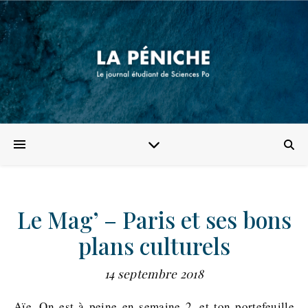
Le Mag’ – Paris et ses bons
plans culturels
14 septembre 2018
Aïe. On est à peine en semaine 2, et ton portefeuille