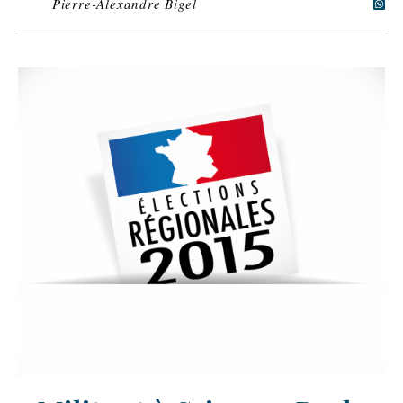
Pierre-Alexandre Bigel