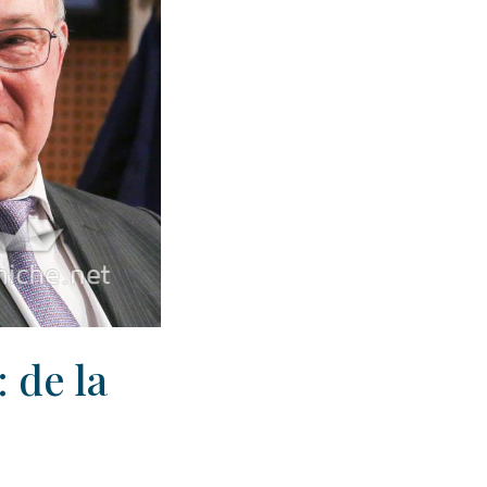
 de la