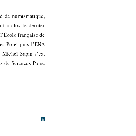
né de numismatique,
ui a clos le dernier
 l’École française de
es Po et puis l’ENA
, Michel Sapin s’est
ts de Sciences Po se