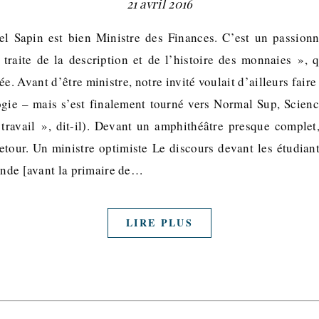
21 avril 2016
el Sapin est bien Ministre des Finances. C’est un passion
 traite de la description et de l’histoire des monnaies », q
e. Avant d’être ministre, notre invité voulait d’ailleurs faire
gie – mais s’est finalement tourné vers Normal Sup, Scienc
travail », dit-il). Devant un amphithéâtre presque complet
Retour. Un ministre optimiste Le discours devant les étudian
lande [avant la primaire de…
LIRE PLUS