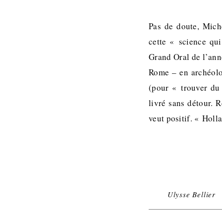
Pas de doute, Mich
cette « science qui
Grand Oral de l’anné
Rome – en archéolo
(pour « trouver du 
livré sans détour. 
veut positif. « Hol
Ulysse Bellier