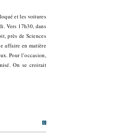
oqué et les voitures
di. Vers 17h30, dans
oit, près de Sciences
e affaire en matière
eux. Pour l’occasion,
misé. On se croirait