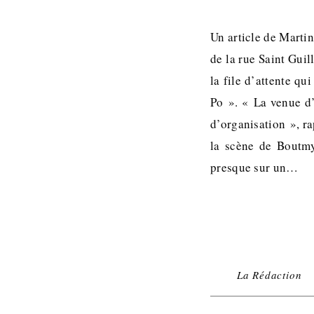
Un article de Marti
de la rue Saint Gui
la file d’attente qu
Po ». « La venue d’
d’organisation », ra
la scène de Boutmy 
presque sur un…
La Rédaction