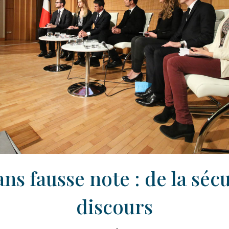
ans fausse note : de la séc
discours