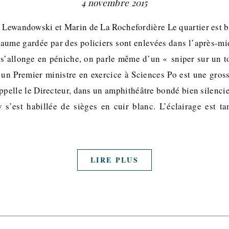
4 novembre 2015
n Lewandowski et Marin de La Rochefordière Le quartier est bl
llaume gardée par des policiers sont enlevées dans l’après-mi
i s’allonge en péniche, on parle même d’un « sniper sur un t
un Premier ministre en exercice à Sciences Po est une gross
ppelle le Directeur, dans un amphithéâtre bondé bien silenci
s’est habillée de sièges en cuir blanc. L’éclairage est ta
LIRE PLUS