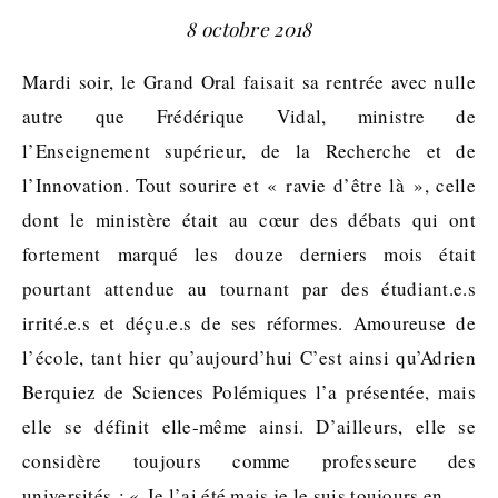
8 octobre 2018
Mardi soir, le Grand Oral faisait sa rentrée avec nulle
autre que Frédérique Vidal, ministre de
l’Enseignement supérieur, de la Recherche et de
l’Innovation. Tout sourire et « ravie d’être là », celle
dont le ministère était au cœur des débats qui ont
fortement marqué les douze derniers mois était
pourtant attendue au tournant par des étudiant.e.s
irrité.e.s et déçu.e.s de ses réformes. Amoureuse de
l’école, tant hier qu’aujourd’hui C’est ainsi qu’Adrien
Berquiez de Sciences Polémiques l’a présentée, mais
elle se définit elle-même ainsi. D’ailleurs, elle se
considère toujours comme professeure des
universités : « Je l’ai été mais je le suis toujours en…