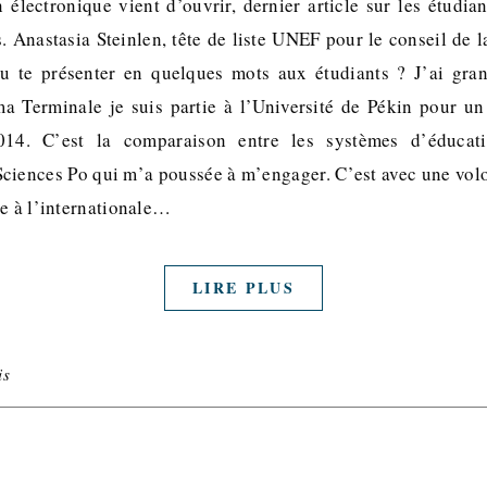
 électronique vient d’ouvrir, dernier article sur les étudian
s. Anastasia Steinlen, tête de liste UNEF pour le conseil de l
tu te présenter en quelques mots aux étudiants ? J’ai gra
ma Terminale je suis partie à l’Université de Pékin pour un
14. C’est la comparaison entre les systèmes d’éducati
ciences Po qui m’a poussée à m’engager. C’est avec une vol
re à l’internationale…
LIRE PLUS
is