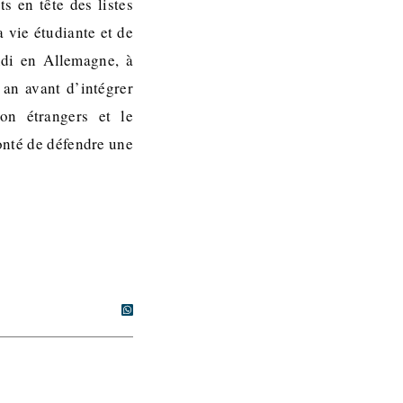
ts en tête des listes
a vie étudiante et de
ndi en Allemagne, à
 an avant d’intégrer
on étrangers et le
onté de défendre une