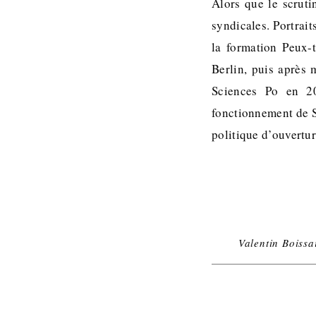
Alors que le scrutin
syndicales. Portrait
la formation Peux-
Berlin, puis après 
Sciences Po en 20
fonctionnement de S
politique d’ouvertu
Valentin Boissa