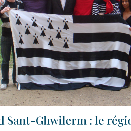
d Sant-Ghwilerm : le régi