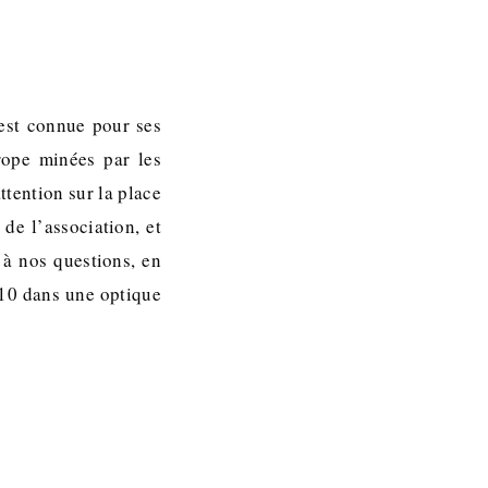
 est connue pour ses
rope minées par les
attention sur la place
de l’association, et
 à nos questions, en
2010 dans une optique