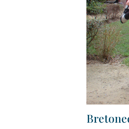
Bretone