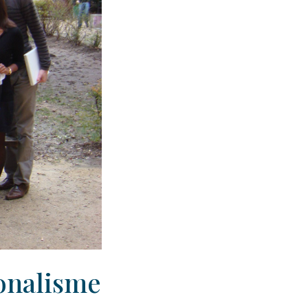
onalisme