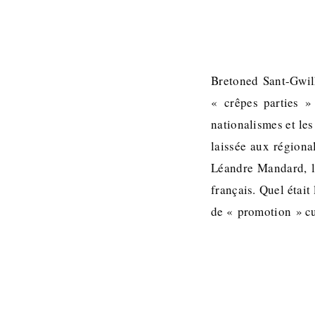
Bretoned Sant-Gwilh
« crêpes parties »
nationalismes et les 
laissée aux régiona
Léandre Mandard, l‘
français. Quel était
de « promotion » cu