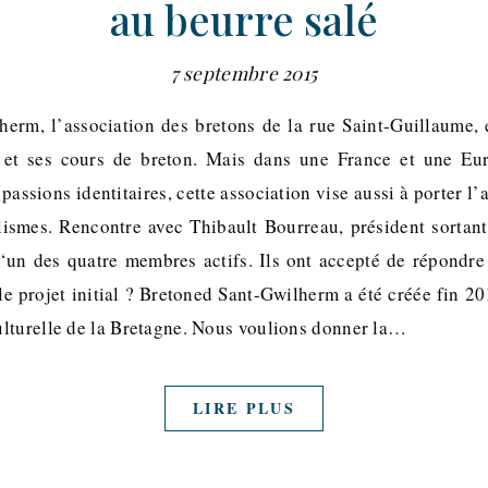
au beurre salé
7 septembre 2015
erm, l’association des bretons de la rue Saint-Guillaume,
 et ses cours de breton. Mais dans une France et une Eu
passions identitaires, cette association vise aussi à porter l’
lismes. Rencontre avec Thibault Bourreau, président sortant 
un des quatre membres actifs. Ils ont accepté de répondre
 le projet initial ? Bretoned Sant-Gwilherm a été créée fin 
lturelle de la Bretagne. Nous voulions donner la…
LIRE PLUS