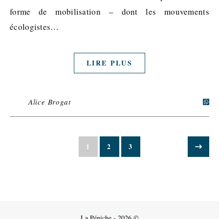
forme de mobilisation – dont les mouvements
écologistes…
LIRE PLUS
Alice Brogat
1
2
3
La Péniche - 2026 ©