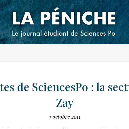
tes de SciencesPo : la sec
Zay
7 octobre 2011