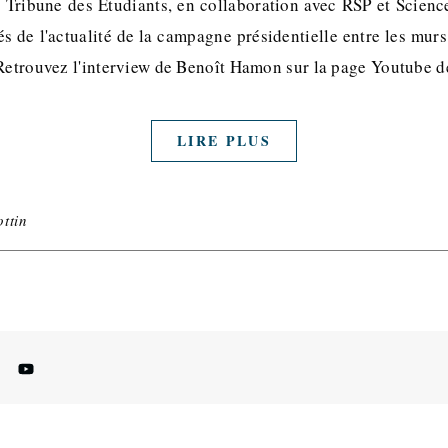
 Tribune des Etudiants, en collaboration avec RSP et Scien
s de l'actualité de la campagne présidentielle entre les mur
 Retrouvez l'interview de Benoît Hamon sur la page Youtube d
LIRE PLUS
ttin