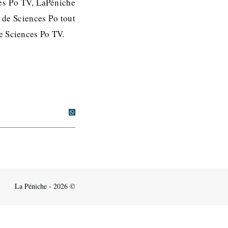
ces Po TV, LaPéniche
s de Sciences Po tout
e Sciences Po TV.
La Péniche - 2026 ©