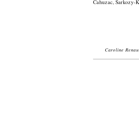
Cahuzac, Sarkozy-Ka
Caroline Renau