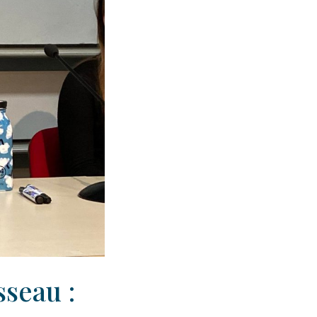
seau :