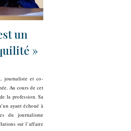
est un
uilité »
 journaliste et co-
née. Au cours de cet
de la profession. Sa
qu’un ayant échoué à
ges du journalisme
lations sur l’affaire