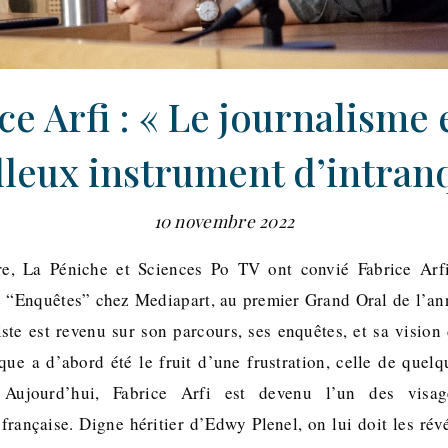
ce Arfi : « Le journalisme 
leux instrument d’intranq
10 novembre 2022
e, La Péniche et Sciences Po TV ont convié Fabrice Arfi,
 “Enquêtes” chez Mediapart, au premier Grand Oral de l’an
iste est revenu sur son parcours, ses enquêtes, et sa vision 
ique a d’abord été le fruit d’une frustration, celle de quel
 Aujourd’hui, Fabrice Arfi est devenu l’un des visa
 française. Digne héritier d’Edwy Plenel, on lui doit les révé