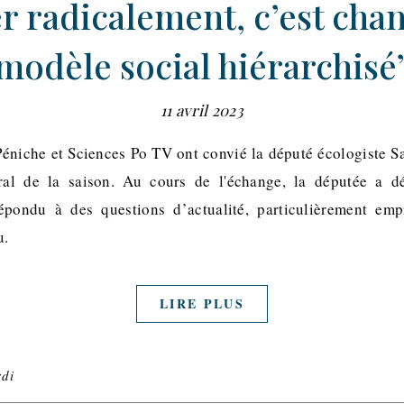
r radicalement, c’est cha
modèle social hiérarchisé
11 avril 2023
éniche et Sciences Po TV ont convié la député écologiste 
al de la saison. Au cours de l'échange, la députée a d
répondu à des questions d’actualité, particulièrement emp
du.
LIRE PLUS
rdi