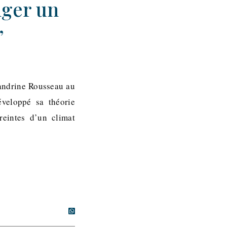
nger un
”
Sandrine Rousseau au
éveloppé sa théorie
reintes d’un climat