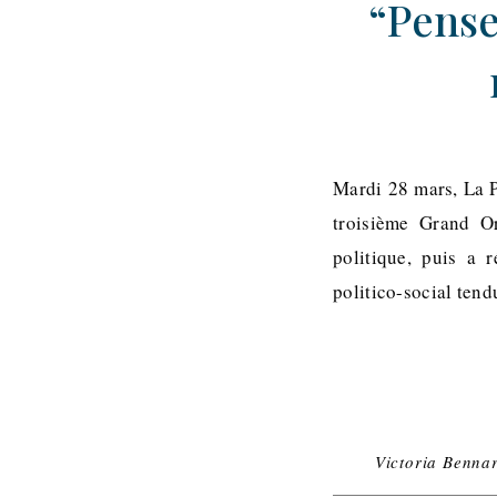
“Pense
Mardi 28 mars, La P
troisième Grand Or
politique, puis a 
politico-social ten
Victoria Benna