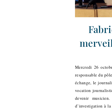
Fabri
merveil
Mercredi 26 octobr
responsable du pôle
échange, le journal
vocation journalist
devenir musicien.
d’investigation à la