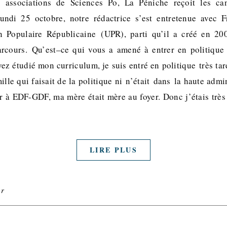
 associations de Sciences Po, La Péniche reçoit les can
lundi 25 octobre, notre rédactrice s’est entretenue avec 
n Populaire Républicaine (UPR), parti qu’il a créé en 2
parcours. Qu’est–ce qui vous a amené à entrer en politique
ez étudié mon curriculum, je suis entré en politique très ta
lle qui faisait de la politique ni n’était dans la haute adm
r à EDF-GDF, ma mère était mère au foyer. Donc j’étais très 
LIRE PLUS
er