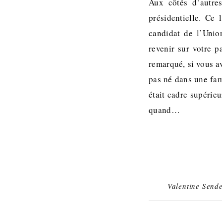
Aux côtés d’autres
présidentielle. Ce 
candidat de l’Unio
revenir sur votre 
remarqué, si vous av
pas né dans une fami
était cadre supérieu
quand…
Valentine Send