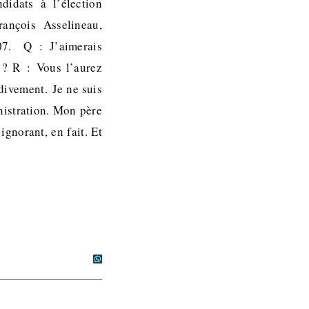
didats à l’élection
François Asselineau,
007. Q : J’aimerais
 ? R : Vous l’aurez
rdivement. Je ne suis
inistration. Mon père
ignorant, en fait. Et