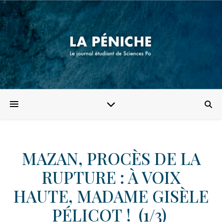
MAZAN, PROCÈS DE LA
RUPTURE : À VOIX
HAUTE, MADAME GISÈLE
PÉLICOT ! (1/3)