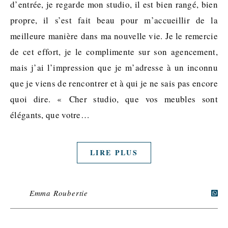
d’entrée, je regarde mon studio, il est bien rangé, bien
propre, il s’est fait beau pour m’accueillir de la
meilleure manière dans ma nouvelle vie. Je le remercie
de cet effort, je le complimente sur son agencement,
mais j’ai l’impression que je m’adresse à un inconnu
que je viens de rencontrer et à qui je ne sais pas encore
quoi dire. « Cher studio, que vos meubles sont
élégants, que votre…
LIRE PLUS
Emma Roubertie