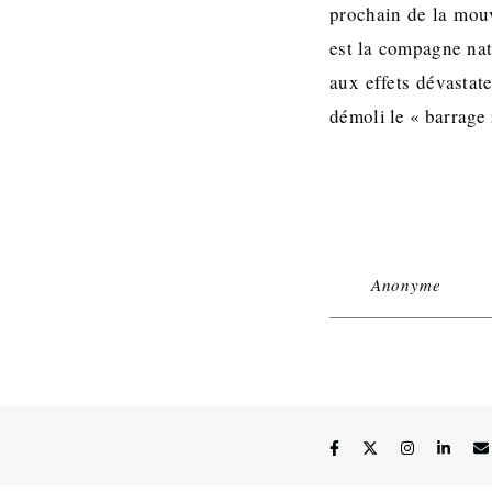
prochain de la mouv
est la compagne nat
aux effets dévastat
démoli le « barrage
Anonyme