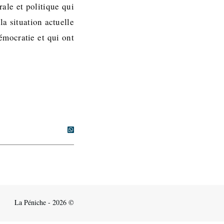
ale et politique qui
a situation actuelle
émocratie et qui ont
La Péniche - 2026 ©