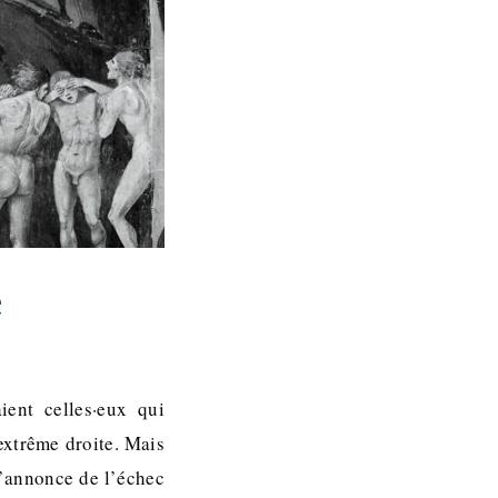
e
ient celles·eux qui
’extrême droite. Mais
l’annonce de l’échec