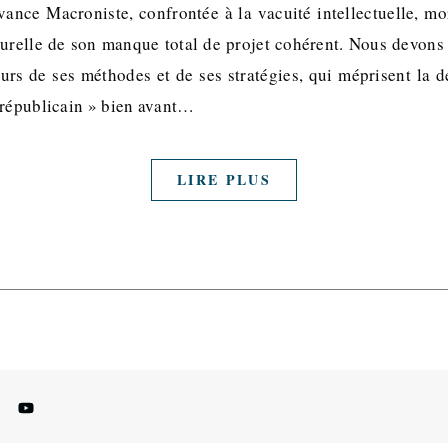
ance Macroniste, confrontée à la vacuité intellectuelle, mor
urelle de son manque total de projet cohérent. Nous devons l
eurs de ses méthodes et de ses stratégies, qui méprisent la d
 républicain » bien avant…
LIRE PLUS