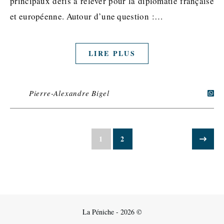
principaux défis à relever pour la diplomatie française
et européenne. Autour d’une question :…
LIRE PLUS
Pierre-Alexandre Bigel
1
2
La Péniche - 2026 ©