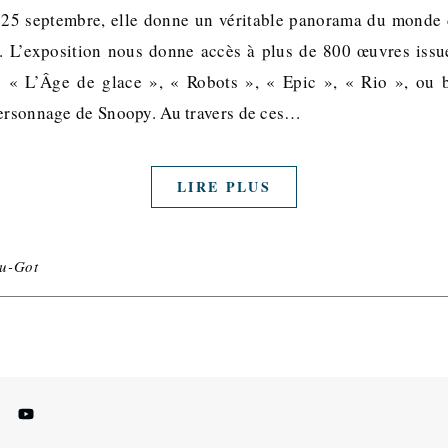
 25 septembre, elle donne un véritable panorama du monde 
. L’exposition nous donne accès à plus de 800 œuvres issu
« L’Âge de glace », « Robots », « Epic », « Rio », ou 
personnage de Snoopy. Au travers de ces…
LIRE PLUS
u-Got