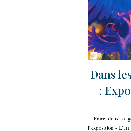
Dans les
: Expo
Entre deux stages
l’exposition « L’ar