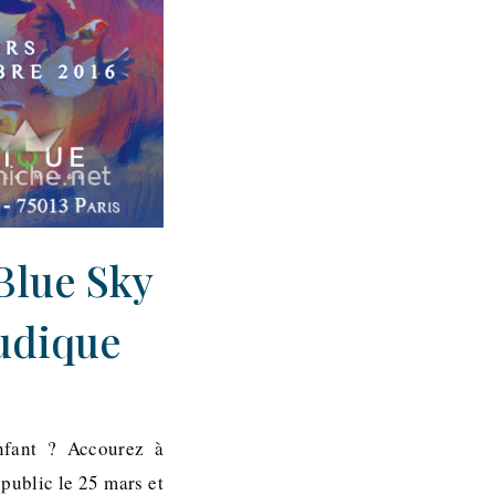
 Blue Sky
Ludique
nfant ? Accourez à
public le 25 mars et