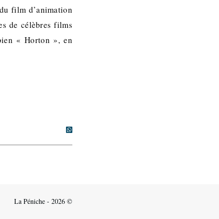
du film d’animation
es de célèbres films
bien « Horton », en
La Péniche - 2026 ©